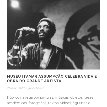
MUSEU ITAMAR ASSUMPÇÃO CELEBRA VIDA E
OBRA DO GRANDE ARTISTA
26 nov 2020
/
juscelino
/
Público navega por pinturas, músicas, objetos, teses
acadêmicas, fotografias, textos, vídeos, figurinos e