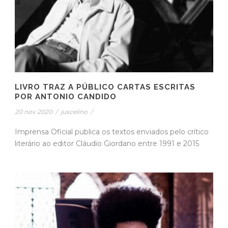
LIVRO TRAZ A PÚBLICO CARTAS ESCRITAS
POR ANTONIO CANDIDO
20 nov 2020
/
juscelino
/
Imprensa Oficial publica os textos enviados pelo crítico
literário ao editor Cláudio Giordano entre 1991 e 2015