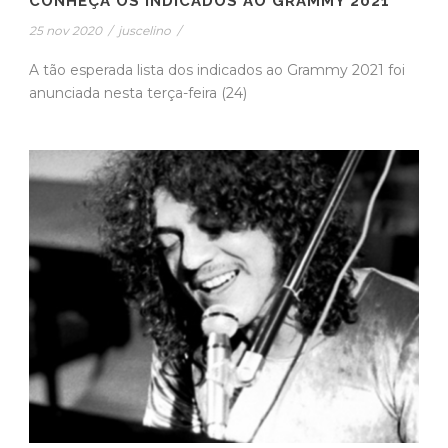
CONHEÇA OS INDICADOS AO GRAMMY 2021
25 nov 2020
/
juscelino
/
A tão esperada lista dos indicados ao Grammy 2021 foi
anunciada nesta terça-feira (24)