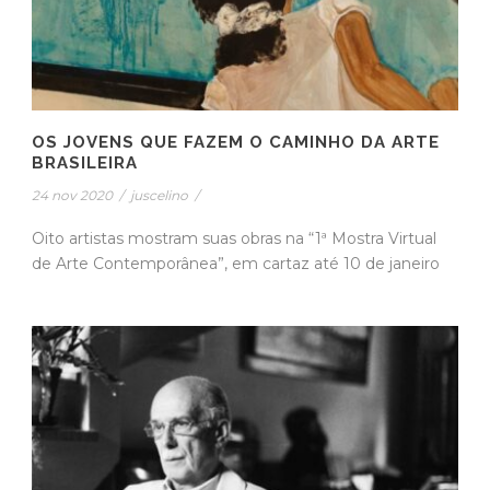
OS JOVENS QUE FAZEM O CAMINHO DA ARTE
BRASILEIRA
24 nov 2020
/
juscelino
/
Oito artistas mostram suas obras na “1ª Mostra Virtual
de Arte Contemporânea”, em cartaz até 10 de janeiro