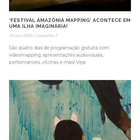
‘FESTIVAL AMAZÔNIA MAPPING’ ACONTECE EM
UMA ILHA IMAGINÁRIA!
24 nov 2020
/
juscelino
/
São quatro dias de programação gratuita com
videomapping, apresentações audiovisuais,
performances, oficinas e mais! Veja: