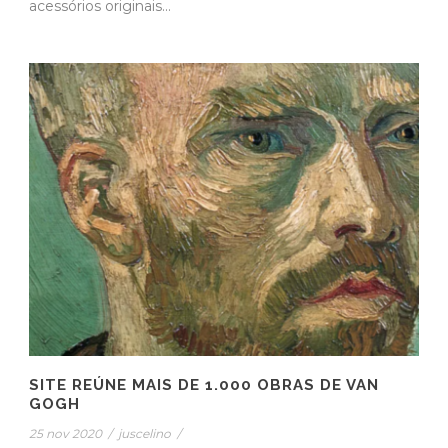
acessórios originais...
SITE REÚNE MAIS DE 1.000 OBRAS DE VAN
GOGH
25 nov 2020
/
juscelino
/