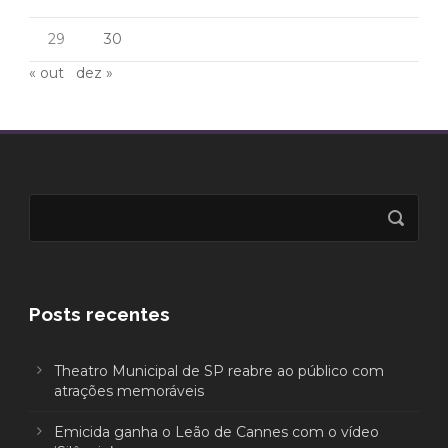
29
30
« out
dez »
Posts recentes
Theatro Municipal de SP reabre ao público com
atrações memoráveis
Emicida ganha o Leão de Cannes com o vídeo