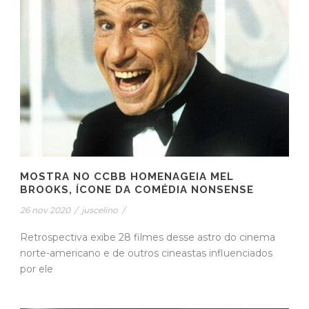
MOSTRA NO CCBB HOMENAGEIA MEL
BROOKS, ÍCONE DA COMÉDIA NONSENSE
26 nov 2020
/
juscelino
/
Retrospectiva exibe 28 filmes desse astro do cinema
norte-americano e de outros cineastas influenciados
por ele