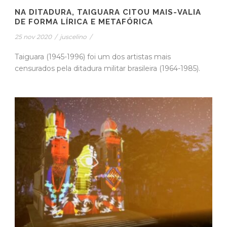
NA DITADURA, TAIGUARA CITOU MAIS-VALIA
DE FORMA LÍRICA E METAFÓRICA
25 nov 2020
/
juscelino
/
Taiguara (1945-1996) foi um dos artistas mais
censurados pela ditadura militar brasileira (1964-1985).