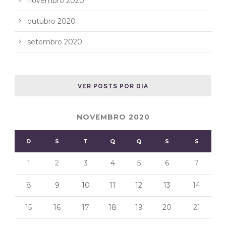
novembro 2020
outubro 2020
setembro 2020
VER POSTS POR DIA
NOVEMBRO 2020
D
S
T
Q
Q
S
S
1
2
3
4
5
6
7
8
9
10
11
12
13
14
15
16
17
18
19
20
21