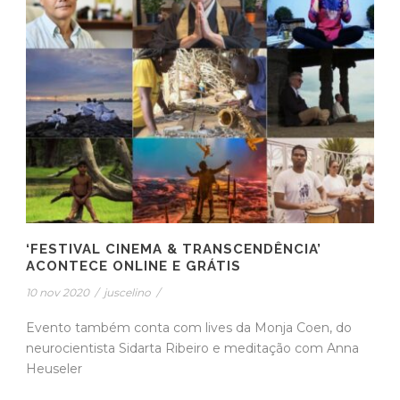
‘FESTIVAL CINEMA & TRANSCENDÊNCIA’
ACONTECE ONLINE E GRÁTIS
10 nov 2020
/
juscelino
/
Evento também conta com lives da Monja Coen, do
neurocientista Sidarta Ribeiro e meditação com Anna
Heuseler