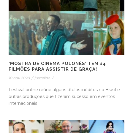
‘MOSTRA DE CINEMA POLONÊS’ TEM 14
FILMÕES PARA ASSISTIR DE GRAÇA!
10 nov 2020
/
juscelino
/
Festival online reúne alguns títulos inéditos no Brasil e
outras produções que fizeram sucesso em eventos
internacionais