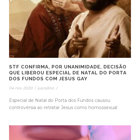
STF CONFIRMA, POR UNANIMIDADE, DECISÃO
QUE LIBEROU ESPECIAL DE NATAL DO PORTA
DOS FUNDOS COM JESUS GAY
04 nov 2020
/
juscelino
/
Especial de Natal do Porta dos Fundos causou
controvérsia ao retratar Jesus como homossexual