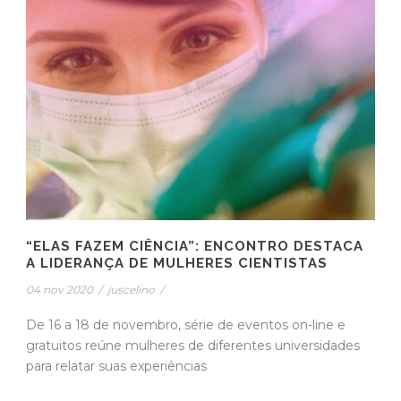
“ELAS FAZEM CIÊNCIA”: ENCONTRO DESTACA
A LIDERANÇA DE MULHERES CIENTISTAS
04 nov 2020
/
juscelino
/
De 16 a 18 de novembro, série de eventos on-line e
gratuitos reúne mulheres de diferentes universidades
para relatar suas experiências