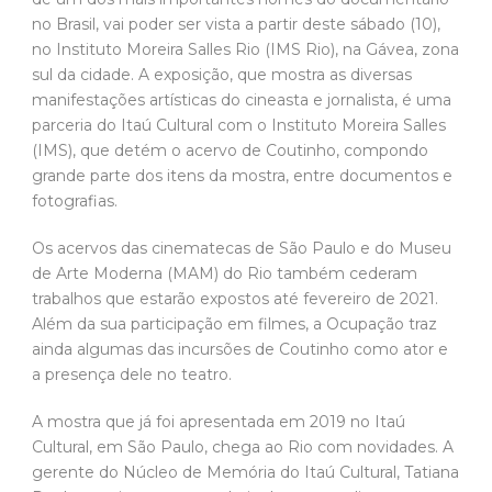
no Brasil, vai poder ser vista a partir deste sábado (10),
no Instituto Moreira Salles Rio (IMS Rio), na Gávea, zona
sul da cidade. A exposição, que mostra as diversas
manifestações artísticas do cineasta e jornalista, é uma
parceria do Itaú Cultural com o Instituto Moreira Salles
(IMS), que detém o acervo de Coutinho, compondo
grande parte dos itens da mostra, entre documentos e
fotografias.
Os acervos das cinematecas de São Paulo e do Museu
de Arte Moderna (MAM) do Rio também cederam
trabalhos que estarão expostos até fevereiro de 2021.
Além da sua participação em filmes, a Ocupação traz
ainda algumas das incursões de Coutinho como ator e
a presença dele no teatro.
A mostra que já foi apresentada em 2019 no Itaú
Cultural, em São Paulo, chega ao Rio com novidades. A
gerente do Núcleo de Memória do Itaú Cultural, Tatiana