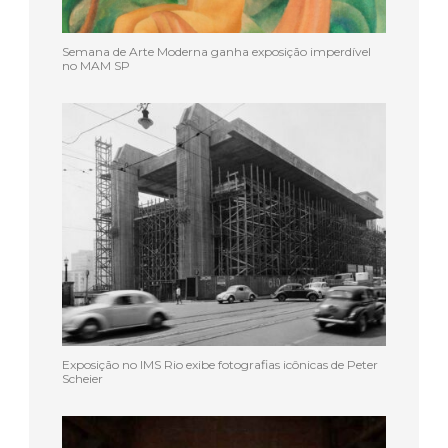
Semana de Arte Moderna ganha exposição imperdível
no MAM SP
Exposição no IMS Rio exibe fotografias icônicas de Peter
Scheier