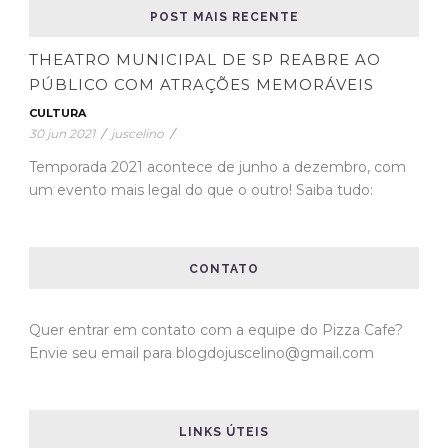
POST MAIS RECENTE
THEATRO MUNICIPAL DE SP REABRE AO
PÚBLICO COM ATRAÇÕES MEMORÁVEIS
CULTURA
30 jun 2021
/
juscelino
/
Temporada 2021 acontece de junho a dezembro, com
um evento mais legal do que o outro! Saiba tudo:
CONTATO
Quer entrar em contato com a equipe do Pizza Cafe?
Envie seu email para blogdojuscelino@gmail.com
LINKS ÚTEIS