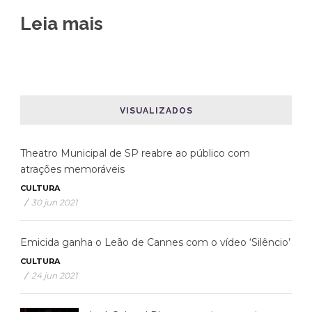
Leia mais
VISUALIZADOS
Theatro Municipal de SP reabre ao público com
atrações memoráveis
CULTURA
/
30 jun 2021
Emicida ganha o Leão de Cannes com o vídeo ‘Silêncio’
CULTURA
/
24 jun 2021