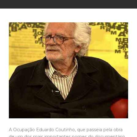
A Ocupação Eduardo Coutinho, que passeia pela obra
de um dos mais importantes nomes do documentário