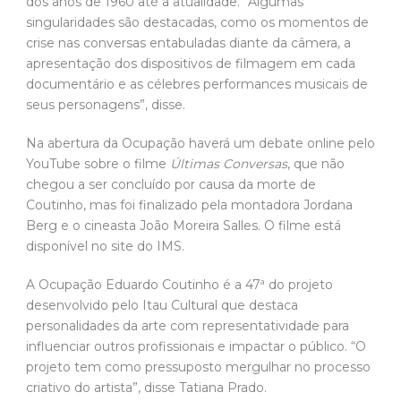
dos anos de 1960 até a atualidade. “Algumas
singularidades são destacadas, como os momentos de
crise nas conversas entabuladas diante da câmera, a
apresentação dos dispositivos de filmagem em cada
documentário e as célebres performances musicais de
seus personagens”, disse.
Na abertura da Ocupação haverá um debate online pelo
YouTube sobre o filme
Últimas Conversas
, que não
chegou a ser concluído por causa da morte de
Coutinho, mas foi finalizado pela montadora Jordana
Berg e o cineasta João Moreira Salles. O filme está
disponível no site do IMS.
A Ocupação Eduardo Coutinho é a 47ª do projeto
desenvolvido pelo Itau Cultural que destaca
personalidades da arte com representatividade para
influenciar outros profissionais e impactar o público. “O
projeto tem como pressuposto mergulhar no processo
criativo do artista”, disse Tatiana Prado.