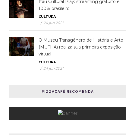
Itaú Cultural Play: streaming gratuito e
100% brasileiro
CULTURA
/
24 jun 2021
O Museu Transgênero de História e Arte
(MUTHA) realiza sua primeira exposição
virtual
CULTURA
/
24 jun 2021
PIZZACAFÉ RECOMENDA