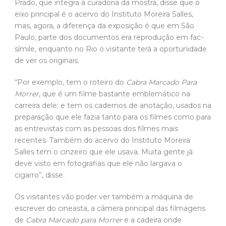
Prado, que integra a curadoria da mostra, disse que o
eixo principal é o acervo do Instituto Moreira Salles,
mas, agora, a diferença da exposição é que em São
Paulo, parte dos documentos era reprodução em fac-
símile, enquanto no Rio o visitante terá a oportunidade
de ver os originais.
“Por exemplo, tem o roteiro do
Cabra Marcado Para
Morrer
, que é um filme bastante emblemático na
carreira dele; e tem os cadernos de anotação, usados na
preparação que ele fazia tanto para os filmes como para
as entrevistas com as pessoas dos filmes mais
recentes. Também do acervo do Instituto Moreira
Salles tem o cinzeiro que ele usava. Muita gente já
deve visto em fotografias que ele não largava o
cigarro”, disse.
Os visitantes vão poder ver também a máquina de
escrever do cineasta, a câmera principal das filmagens
de
Cabra Marcado para Morrer
e a cadeira onde