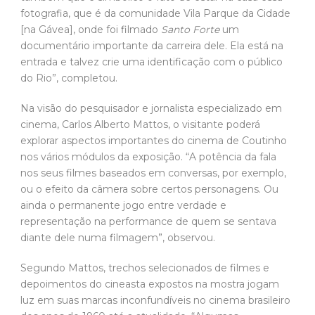
fotografia, que é da comunidade Vila Parque da Cidade
[na Gávea], onde foi filmado
Santo Forte
um
documentário importante da carreira dele. Ela está na
entrada e talvez crie uma identificação com o público
do Rio”, completou.
Na visão do pesquisador e jornalista especializado em
cinema, Carlos Alberto Mattos, o visitante poderá
explorar aspectos importantes do cinema de Coutinho
nos vários módulos da exposição. “A potência da fala
nos seus filmes baseados em conversas, por exemplo,
ou o efeito da câmera sobre certos personagens. Ou
ainda o permanente jogo entre verdade e
representação na performance de quem se sentava
diante dele numa filmagem”, observou.
Segundo Mattos, trechos selecionados de filmes e
depoimentos do cineasta expostos na mostra jogam
luz em suas marcas inconfundíveis no cinema brasileiro