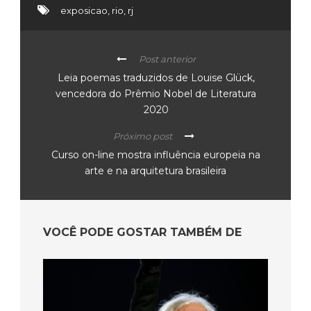
exposicao
,
rio
,
rj
Post anterior
Leia poemas traduzidos de Louise Glück,
vencedora do Prêmio Nobel de Literatura
2020
Próximo post
Curso on-line mostra influência europeia na
arte e na arquitetura brasileira
VOCÊ PODE GOSTAR TAMBÉM DE