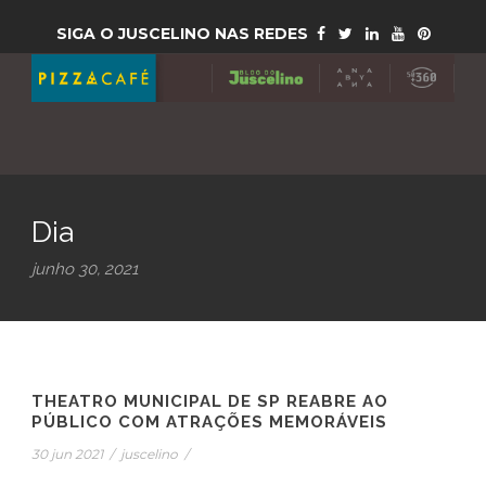
SIGA O JUSCELINO NAS REDES
Dia
junho 30, 2021
THEATRO MUNICIPAL DE SP REABRE AO
PÚBLICO COM ATRAÇÕES MEMORÁVEIS
30 jun 2021
/
juscelino
/