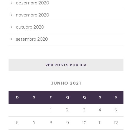
dezembro 2020
novembro 2020
outubro 2020
setembro 2020
VER POSTS POR DIA
JUNHO 2021
D
S
T
Q
Q
S
S
1
2
3
4
5
6
7
8
9
10
11
12