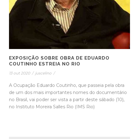
EXPOSIÇÃO SOBRE OBRA DE EDUARDO
COUTINHO ESTREIA NO RIO
13 out 2020
/
juscelino
/
A Ocupação Eduardo Coutinho, que passeia pela obra
de um dos mais importantes nomes do documentário
no Brasil, vai poder ser vista a partir deste sábado (10),
no Instituto Moreira Salles Rio (IMS Rio)