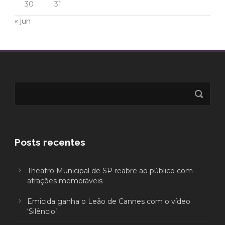
30
31
« jun
Posts recentes
Theatro Municipal de SP reabre ao público com
atrações memoráveis
Emicida ganha o Leão de Cannes com o vídeo
‘Silêncio’