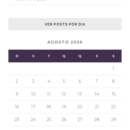
VER POSTS POR DIA
AGOSTO 2026
D
S
T
Q
Q
S
S
1
2
3
4
5
6
7
8
9
10
11
12
13
14
15
16
17
18
19
20
21
22
23
24
25
26
27
28
29