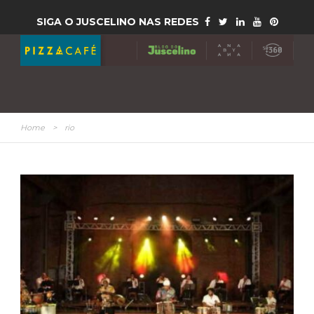
SIGA O JUSCELINO NAS REDES
Home
>
rio