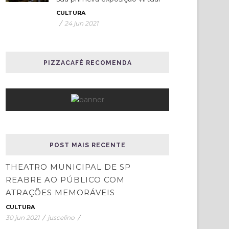
CULTURA
/
24 jun 2021
PIZZACAFÉ RECOMENDA
POST MAIS RECENTE
THEATRO MUNICIPAL DE SP
REABRE AO PÚBLICO COM
ATRAÇÕES MEMORÁVEIS
CULTURA
30 jun 2021
/
juscelino
/