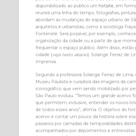
disponibilizado ao público um
hotsite
, em forma
reunirá uma linha do tempo, fotografias, pintu
abordam as mudanças do espaço urbano de São
arquitetos e urbanistas, como a socióloga Fraya
Fontenele. Será possível, por exemplo, conhec
organização da cidade ou a partir de que mome
frequentar o espaço público. Além disso, estão
cidade (
veja texto abaixo
). Solange Ferraz de 
Imprensa
Segundo a professora Solange Ferraz de Lima,
Museu Paulista e curadora das imagens da camp
iconográfico que vem sendo mobilizado por pe
São Paulo evoluiu. “Temos um grande acervo fo
que permitem, inclusive, entender os novos l
de todos esses anos”, afirma. O objetivo do hot
acervo e contar um pouco da história sobre ess
passeios por camadas de temporalidades distin
acompanhados por depoimentos e entrevistas 