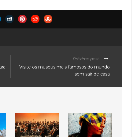
Próximo post
ara
Visite os museus mais famosos do mundo
sem sair de casa