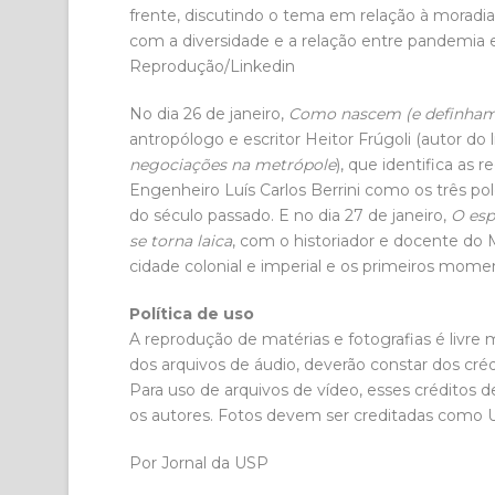
frente, discutindo o tema em relação à moradia,
com a diversidade e a relação entre pandemia e
Reprodução/Linkedin
No dia 26 de janeiro,
Como nascem (e definham)
antropólogo e escritor Heitor Frúgoli (autor do 
negociações na metrópole
), que identifica as 
Engenheiro Luís Carlos Berrini como os três po
do século passado. E no dia 27 de janeiro,
O esp
se torna laica
, com o historiador e docente do
cidade colonial e imperial e os primeiros mome
Política de uso
A reprodução de matérias e fotografias é livre
dos arquivos de áudio, deverão constar dos créd
Para uso de arquivos de vídeo, esses créditos 
os autores. Fotos devem ser creditadas como
Por Jornal da USP