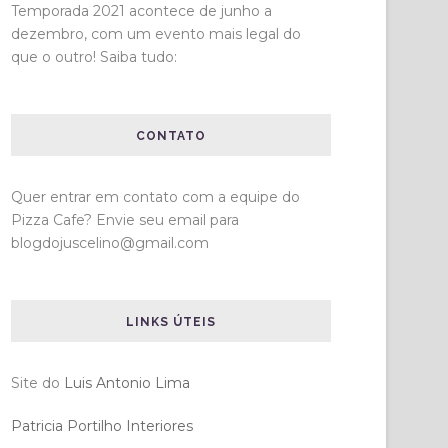
Temporada 2021 acontece de junho a
dezembro, com um evento mais legal do
que o outro! Saiba tudo:
CONTATO
Quer entrar em contato com a equipe do
Pizza Cafe? Envie seu email para
blogdojuscelino@gmail.com
LINKS ÚTEIS
Site do
Luis Antonio Lima
Patricia Portilho Interiores