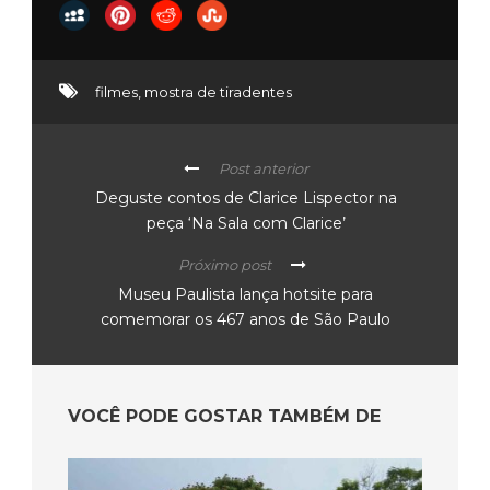
filmes
,
mostra de tiradentes
Post anterior
Deguste contos de Clarice Lispector na
peça ‘Na Sala com Clarice’
Próximo post
Museu Paulista lança hotsite para
comemorar os 467 anos de São Paulo
VOCÊ PODE GOSTAR TAMBÉM DE