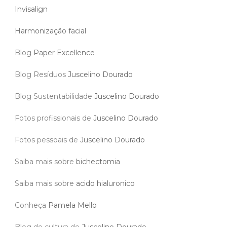
Invisalign
Harmonização facial
Blog
Paper Excellence
Blog Resíduos
Juscelino Dourado
Blog Sustentabilidade
Juscelino Dourado
Fotos profissionais de
Juscelino Dourado
Fotos pessoais de
Juscelino Dourado
Saiba mais sobre
bichectomia
Saiba mais sobre
acido hialuronico
Conheça
Pamela Mello
Blog de cultura de
Juscelino Dourado