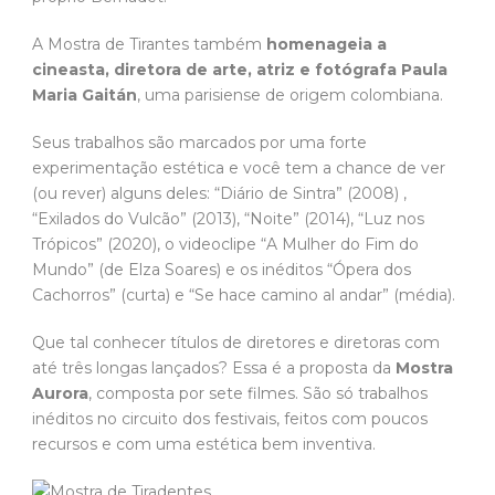
A Mostra de Tirantes também
homenageia a
cineasta, diretora de arte, atriz e fotógrafa Paula
Maria Gaitán
, uma parisiense de origem colombiana.
Seus trabalhos são marcados por uma forte
experimentação estética e você tem a chance de ver
(ou rever) alguns deles: “Diário de Sintra” (2008) ,
“Exilados do Vulcão” (2013), “Noite” (2014), “Luz nos
Trópicos” (2020), o videoclipe “A Mulher do Fim do
Mundo” (de Elza Soares) e os inéditos “Ópera dos
Cachorros” (curta) e “Se hace camino al andar” (média).
Que tal conhecer títulos de diretores e diretoras com
até três longas lançados? Essa é a proposta da
Mostra
Aurora
, composta por sete filmes. São só trabalhos
inéditos no circuito dos festivais, feitos com poucos
recursos e com uma estética bem inventiva.