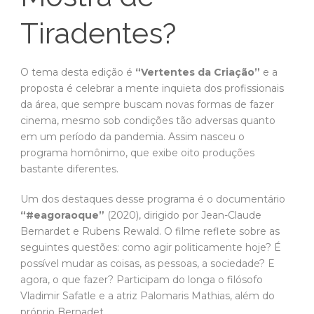
Tiradentes?
O tema desta edição é
“Vertentes da Criação”
e a
proposta é celebrar a mente inquieta dos profissionais
da área, que sempre buscam novas formas de fazer
cinema, mesmo sob condições tão adversas quanto
em um período da pandemia. Assim nasceu o
programa homônimo, que exibe oito produções
bastante diferentes.
Um dos destaques desse programa é o documentário
“#eagoraoque”
(2020), dirigido por Jean-Claude
Bernardet e Rubens Rewald. O filme reflete sobre as
seguintes questões: como agir politicamente hoje? É
possível mudar as coisas, as pessoas, a sociedade? E
agora, o que fazer? Participam do longa o filósofo
Vladimir Safatle e a atriz Palomaris Mathias, além do
próprio Bernadet.