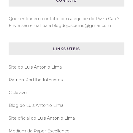
CONTATO
Quer entrar em contato com a equipe do Pizza Cafe?
Envie seu email para blogdojuscelino@gmail.com
LINKS ÚTEIS
Site do
Luis Antonio Lima
Patricia Portilho Interiores
Ciclovivo
Blog do
Luis Antonio Lima
Site oficial do
Luis Antonio Lima
Medium da
Paper Excellence