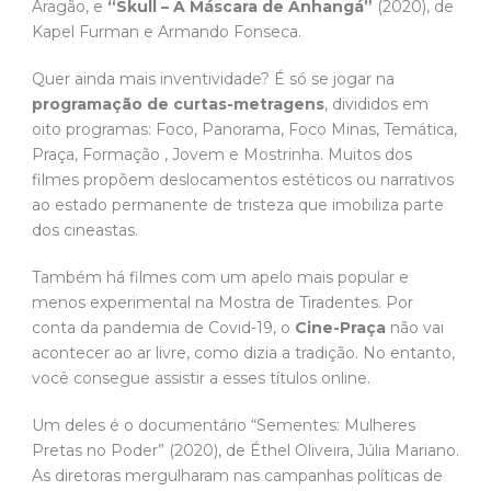
Aragão, e
“Skull – A Máscara de Anhangá”
(2020), de
Kapel Furman e Armando Fonseca.
Quer ainda mais inventividade? É só se jogar na
programação de curtas-metragens
, divididos em
oito programas: Foco, Panorama, Foco Minas, Temática,
Praça, Formação , Jovem e Mostrinha. Muitos dos
filmes propõem deslocamentos estéticos ou narrativos
ao estado permanente de tristeza que imobiliza parte
dos cineastas.
Também há filmes com um apelo mais popular e
menos experimental na Mostra de Tiradentes. Por
conta da pandemia de Covid-19, o
Cine-Praça
não vai
acontecer ao ar livre, como dizia a tradição. No entanto,
você consegue assistir a esses títulos online.
Um deles é o documentário “Sementes: Mulheres
Pretas no Poder” (2020), de Éthel Oliveira, Júlia Mariano.
As diretoras mergulharam nas campanhas políticas de