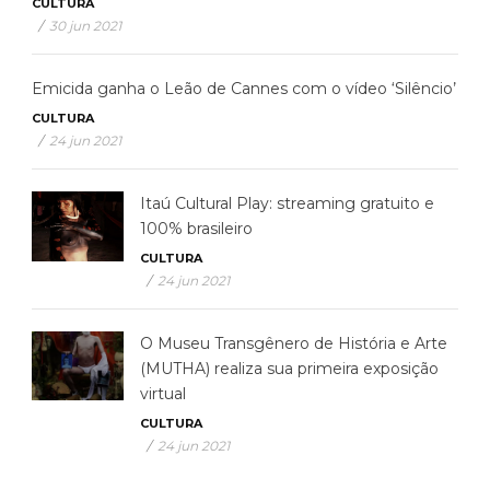
CULTURA
/
30 jun 2021
Emicida ganha o Leão de Cannes com o vídeo ‘Silêncio’
CULTURA
/
24 jun 2021
Itaú Cultural Play: streaming gratuito e
100% brasileiro
CULTURA
/
24 jun 2021
O Museu Transgênero de História e Arte
(MUTHA) realiza sua primeira exposição
virtual
CULTURA
/
24 jun 2021