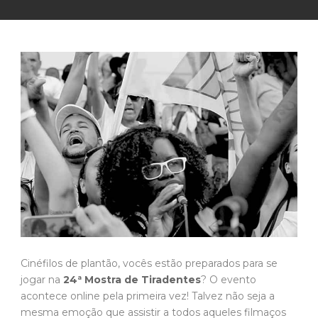
Cinéfilos de plantão, vocês estão preparados para se
jogar na
24ª Mostra de Tiradentes
? O evento
acontece online pela primeira vez! Talvez não seja a
mesma emoção que assistir a todos aqueles filmaços