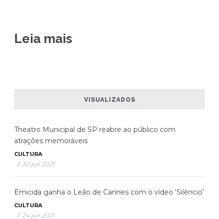
Leia mais
VISUALIZADOS
Theatro Municipal de SP reabre ao público com
atrações memoráveis
CULTURA
/
30 jun 2021
Emicida ganha o Leão de Cannes com o vídeo ‘Silêncio’
CULTURA
/
24 jun 2021