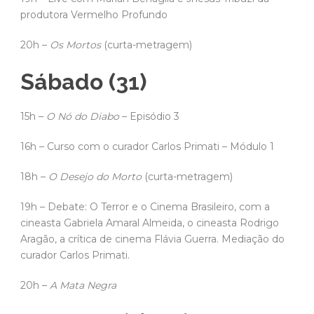
produtora Vermelho Profundo
20h –
Os Mortos
(curta-metragem)
Sábado (31)
15h –
O Nó do Diabo
– Episódio 3
16h – Curso com o curador Carlos Primati – Módulo 1
18h –
O Desejo do Morto
(curta-metragem)
19h – Debate: O Terror e o Cinema Brasileiro, com a
cineasta Gabriela Amaral Almeida, o cineasta Rodrigo
Aragão, a crítica de cinema Flávia Guerra. Mediação do
curador Carlos Primati.
20h –
A Mata Negra