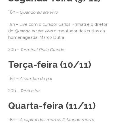
18h –
Quando eu era vivo
19h – Live com o curador Carlos Primati e o diretor
de
Quando eu era vivo
e montador dos curtas da
homenageada, Marco Dutra
20h –
Terminal Praia Grande
Terça-feira (10/11)
18h –
A sombra do pai
20h –
Terra e luz
Quarta-feira (11/11)
18h –
A capital dos mortos 2: Mundo morto