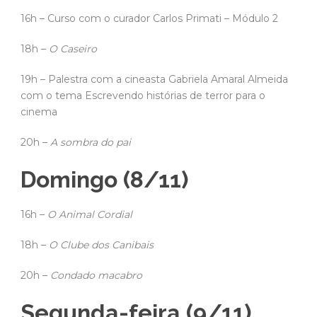
16h – Curso com o curador Carlos Primati – Módulo 2
18h –
O Caseiro
19h – Palestra com a cineasta Gabriela Amaral Almeida
com o tema Escrevendo histórias de terror para o
cinema
20h –
A sombra do pai
Domingo (8/11)
16h –
O Animal Cordial
18h –
O Clube dos Canibais
20h –
Condado macabro
Segunda-feira (9/11)