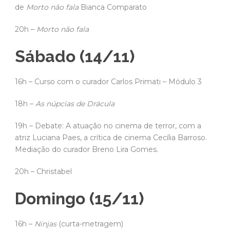
de
Morto não fala
Bianca Comparato
20h –
Morto não fala
Sábado (14/11)
16h – Curso com o curador Carlos Primati – Módulo 3
18h –
As núpcias de Drácula
19h – Debate: A atuação no cinema de terror, com a
atriz Luciana Paes, a crítica de cinema Cecília Barroso.
Mediação do curador Breno Lira Gomes.
20h – Christabel
Domingo (15/11)
16h –
Ninjas
(curta-metragem)