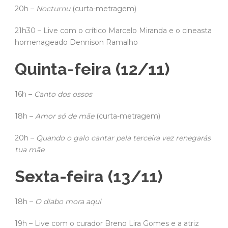
20h –
Nocturnu
(curta-metragem)
21h30 – Live com o crítico Marcelo Miranda e o cineasta
homenageado Dennison Ramalho
Quinta-feira (12/11)
16h –
Canto dos ossos
18h –
Amor só de mãe
(curta-metragem)
20h –
Quando o galo cantar pela terceira vez renegarás
tua mãe
Sexta-feira (13/11)
18h –
O diabo mora aqui
19h – Live com o curador Breno Lira Gomes e a atriz