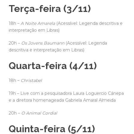
Terça-feira (3/11)
18h –
A Noite Amarela
(Acessível: Legenda descritiva e
interpretação em Libras)
20h –
Os Jovens Baumann
(Acessível: Legenda
descritiva e interpretação em Libras)
Quarta-feira (4/11)
18h –
Christabel
19h – Live com a pesquisadora Laura Loguercio Cánepa
e a diretora homenageada Gabriela Amaral Almeida
20h –
O Animal Cordial
Quinta-feira (5/11)