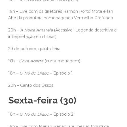
19h – Live com os diretores Ramon Porto Mota e Ian
Abé da produtora homenageada Vermelho Profundo
20h –
A Noite Amarela
(Acessível: Legenda descritiva e
interpretação em Libras)
29 de outubro, quinta-feira
16h –
Cova Aberta
(curta-metragem)
18h –
O Nó do Diabo
– Episódio 1
20h – Canto dos Ossos
Sexta-feira (30)
18h –
O Nó do Diabo
– Episódio 2
19h – Live com Mariah Benaglia e Jhésus Tribuzi da