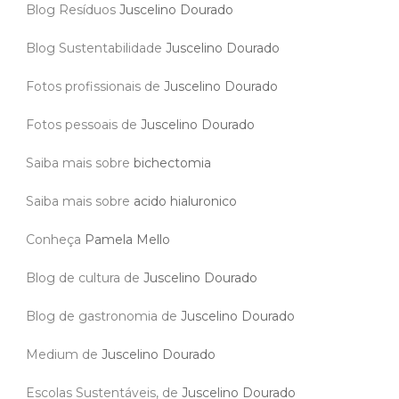
Blog Resíduos
Juscelino Dourado
Blog Sustentabilidade
Juscelino Dourado
Fotos profissionais de
Juscelino Dourado
Fotos pessoais de
Juscelino Dourado
Saiba mais sobre
bichectomia
Saiba mais sobre
acido hialuronico
Conheça
Pamela Mello
Blog de cultura de
Juscelino Dourado
Blog de gastronomia de
Juscelino Dourado
Medium de
Juscelino Dourado
Escolas Sustentáveis, de
Juscelino Dourado