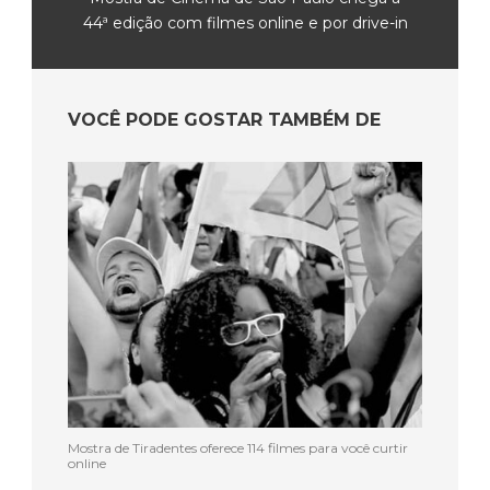
44ª edição com filmes online e por drive-in
VOCÊ PODE GOSTAR TAMBÉM DE
Mostra de Tiradentes oferece 114 filmes para você curtir
online