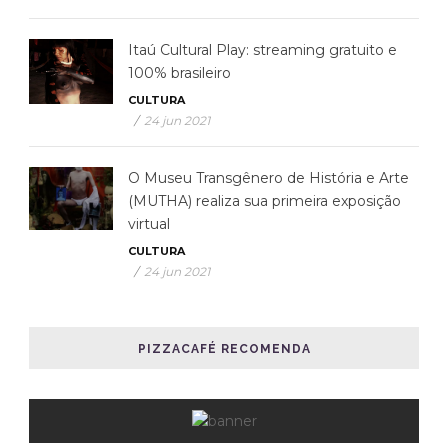
Itaú Cultural Play: streaming gratuito e
100% brasileiro
CULTURA
/
24 jun 2021
O Museu Transgênero de História e Arte
(MUTHA) realiza sua primeira exposição
virtual
CULTURA
/
24 jun 2021
PIZZACAFÉ RECOMENDA