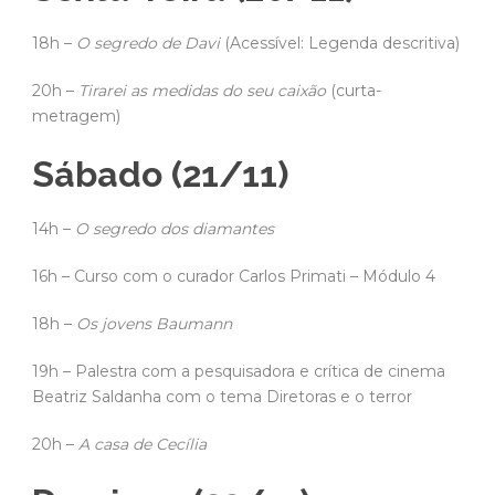
18h –
O segredo de Davi
(Acessível: Legenda descritiva)
20h –
Tirarei as medidas do seu caixão
(curta-
metragem)
Sábado (21/11)
14h –
O segredo dos diamantes
16h – Curso com o curador Carlos Primati – Módulo 4
18h –
Os jovens Baumann
19h – Palestra com a pesquisadora e crítica de cinema
Beatriz Saldanha com o tema Diretoras e o terror
20h –
A casa de Cecília