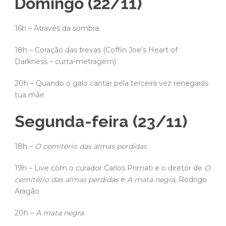
Domingo (22/11)
16h – Através da sombra
18h – Coração das trevas (Coffin Joe’s Heart of
Darkness – curta-metragem)
20h – Quando o galo cantar pela terceira vez renegarás
tua mãe
Segunda-feira (23/11)
18h –
O cemitério das almas perdidas
19h – Live com o curador Carlos Primati e o diretor de
O
cemitério das almas perdidas
e
A mata negra
, Rodrigo
Aragão
20h –
A mata negra