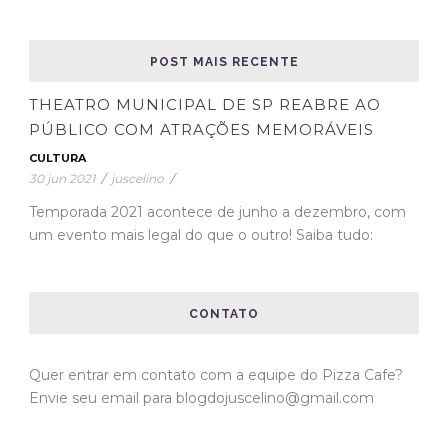
POST MAIS RECENTE
THEATRO MUNICIPAL DE SP REABRE AO
PÚBLICO COM ATRAÇÕES MEMORÁVEIS
CULTURA
30 jun 2021
/
juscelino
/
Temporada 2021 acontece de junho a dezembro, com
um evento mais legal do que o outro! Saiba tudo:
CONTATO
Quer entrar em contato com a equipe do Pizza Cafe?
Envie seu email para blogdojuscelino@gmail.com