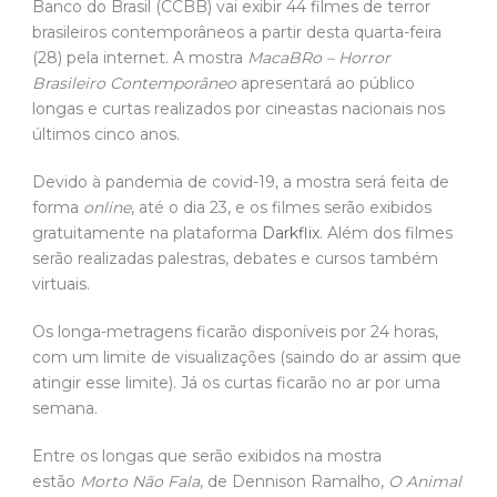
Banco do Brasil (CCBB) vai exibir 44 filmes de terror
brasileiros contemporâneos a partir desta quarta-feira
(28) pela internet. A mostra
MacaBRo – Horror
Brasileiro Contemporâneo
apresentará ao público
longas e curtas realizados por cineastas nacionais nos
últimos cinco anos.
Devido à pandemia de covid-19, a mostra será feita de
forma
online
, até o dia 23, e os filmes serão exibidos
gratuitamente na plataforma
Darkflix
. Além dos filmes
serão realizadas palestras, debates e cursos também
virtuais.
Os longa-metragens ficarão disponíveis por 24 horas,
com um limite de visualizações (saindo do ar assim que
atingir esse limite). Já os curtas ficarão no ar por uma
semana.
Entre os longas que serão exibidos na mostra
estão
Morto Não Fala
, de Dennison Ramalho,
O Animal