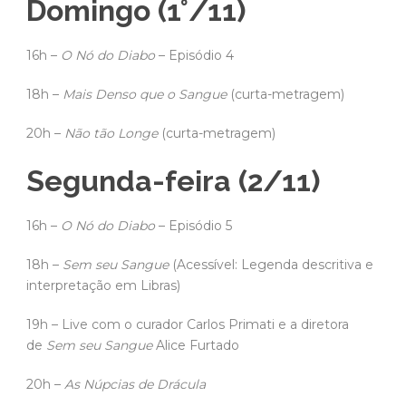
Domingo (1°/11)
16h –
O Nó do Diabo
– Episódio 4
18h –
Mais Denso que o Sangue
(curta-metragem)
20h –
Não tão Longe
(curta-metragem)
Segunda-feira (2/11)
16h –
O Nó do Diabo
– Episódio 5
18h –
Sem seu Sangue
(Acessível: Legenda descritiva e
interpretação em Libras)
19h – Live com o curador Carlos Primati e a diretora
de
Sem seu Sangue
Alice Furtado
20h –
As Núpcias de Drácula