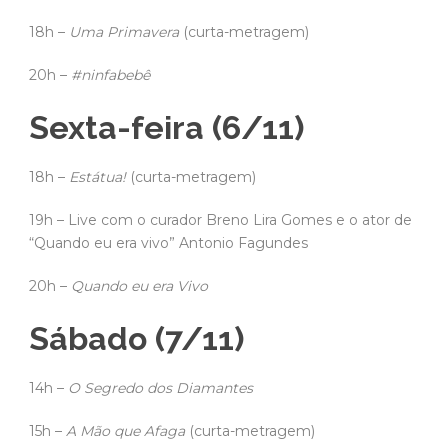
18h –
Uma Primavera
(curta-metragem)
20h –
#ninfabebê
Sexta-feira (6/11)
18h –
Estátua!
(curta-metragem)
19h – Live com o curador Breno Lira Gomes e o ator de
“Quando eu era vivo” Antonio Fagundes
20h –
Quando eu era Vivo
Sábado (7/11)
14h –
O Segredo dos Diamantes
15h –
A Mão que Afaga
(curta-metragem)