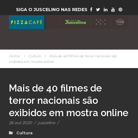
SIGA O JUSCELINO NAS REDES
Home
>
Cultura
>
Mais de 40 filmes de terror nacionais são
exibidos em mostra online
Mais de 40 filmes de
terror nacionais são
exibidos em mostra online
26 out 2020
/
juscelino
/
Cultura