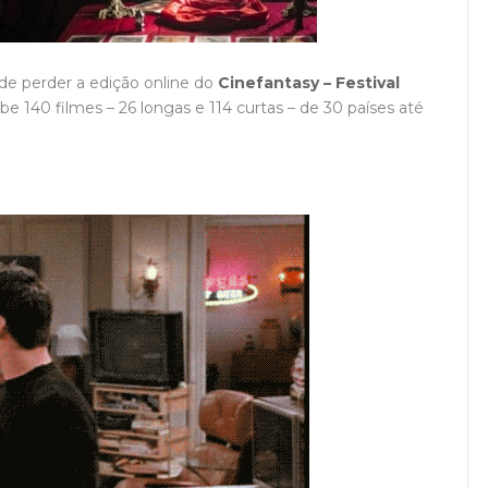
ode perder a edição online do
Cinefantasy – Festival
ibe 140 filmes – 26 longas e 114 curtas – de 30 países até