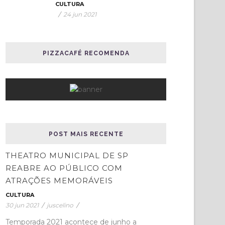
CULTURA
/
24 jun 2021
PIZZACAFÉ RECOMENDA
POST MAIS RECENTE
THEATRO MUNICIPAL DE SP
REABRE AO PÚBLICO COM
ATRAÇÕES MEMORÁVEIS
CULTURA
30 jun 2021
/
juscelino
/
Temporada 2021 acontece de junho a