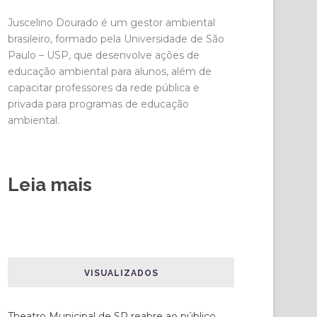
Juscelino Dourado é um gestor ambiental
brasileiro, formado pela Universidade de São
Paulo – USP, que desenvolve ações de
educação ambiental para alunos, além de
capacitar professores da rede pública e
privada para programas de educação
ambiental.
Leia mais
VISUALIZADOS
Theatro Municipal de SP reabre ao público