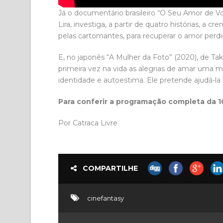
Já o documentário brasileiro “O Seu Amor de V
Lira, investiga, a partir de quatro histórias, a 
pelas cartomantes, para recuperar o amor perdi
E, no japonês “A Mulher da Foto” (2020), de Ta
primeira vez na vida as alegrias de amar uma m
identidade e autoestima. Ele pretende ajudá-la
Para conferir a programação completa da 1
Por Catraca Livre
COMPARTILHE
cinefantasy