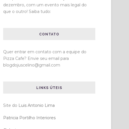
dezembro, com um evento mais legal do
que o outro! Saiba tudo:
CONTATO
Quer entrar em contato com a equipe do
Pizza Cafe? Envie seu email para
blogdojuscelino@gmail.com
LINKS ÚTEIS
Site do
Luis Antonio Lima
Patricia Portilho Interiores