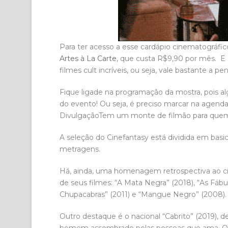
Para ter acesso a esse cardápio cinematográfico
Artes à La Carte
, que custa R$9,90 por mês. 
filmes cult incríveis, ou seja, vale bastante a pen
Fique ligade na programação da mostra, pois al
do evento! Ou seja, é preciso marcar na agenda
DivulgaçãoTem um monte de filmão para quem 
A seleção do Cinefantasy está dividida em bas
metragens.
Há, ainda, uma homenagem retrospectiva ao cin
de seus filmes: “A Mata Negra” (2018), “As Fábu
Chupacabras” (2011) e “Mangue Negro” (2008).
Outro destaque é o nacional “Cabrito” (2019), 