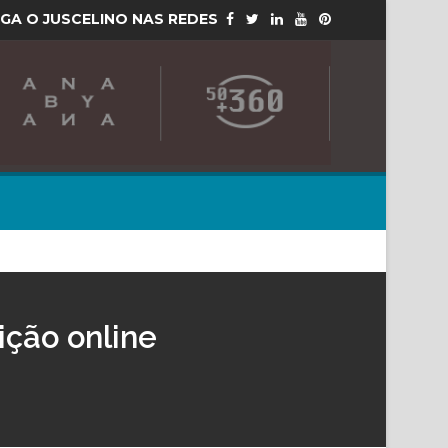
IGA O JUSCELINO NAS REDES
ição online