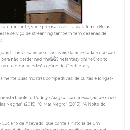
 aterrorizante, você precisa assinar a
plataforma Belas
E esse serviço de streaming também tem dezenas de
a.
guns filmes não estão disponíveis durante toda a duração
 para não perder nadinha!
Crédito:
ama terror na edição online do Cinefantasy
icamente duas mostras competitivas: de curtas e longas-
easta brasileiro Rodrigo Aragão, com a exibição de cinco
las Negras” (2015), “O Mar Negro” (2013), “A Noite do
de Luciano de Azevedo, que conta a história de um