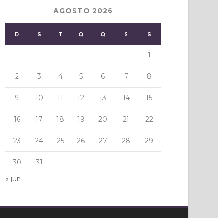
AGOSTO 2026
D
S
T
Q
Q
S
S
1
2
3
4
5
6
7
8
9
10
11
12
13
14
15
16
17
18
19
20
21
22
23
24
25
26
27
28
29
30
31
« jun