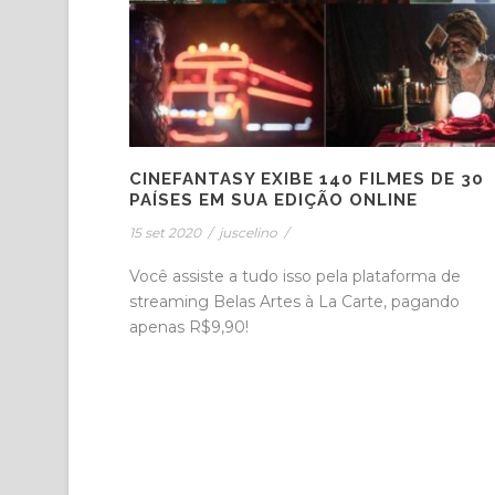
CINEFANTASY EXIBE 140 FILMES DE 30
PAÍSES EM SUA EDIÇÃO ONLINE
15 set 2020
/
juscelino
/
Você assiste a tudo isso pela plataforma de
streaming Belas Artes à La Carte, pagando
apenas R$9,90!