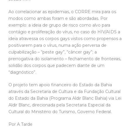
Ao correlacionar as epidemias, o CORRE mira para os
modos como ambas foram e são abordadas. Por
exemplo: a ideia de grupo de risco como alvo para
contágio e proliferação do vírus, no caso do HIV/AIDS a
ideia atravessa os corpos gays vistos como propensos a
positivarem para o vírus, numa ação perversa de
culpabilização – “peste gay”, “câncer gay”; a
prerrogativa do isolamento – fechamento de fronteiras,
solidão dos corpos que padecem diante de um
“diagnóstico”.
O projeto tem apoio financeiro do Estado da Bahia
através da Secretaria de Cultura e da Fundação Cultural
do Estado da Bahia (Programa Aldir Blanc Bahia) via Lei
Aldir Blanc, direcionada pela Secretaria Especial da
Cultural do Ministério do Turismo, Governo Federal.
Por A Tarde