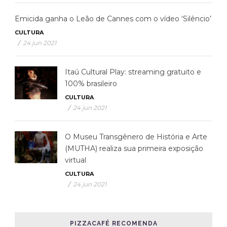
Emicida ganha o Leão de Cannes com o vídeo ‘Silêncio’
CULTURA
/
24 jun 2021
Itaú Cultural Play: streaming gratuito e
100% brasileiro
CULTURA
/
24 jun 2021
O Museu Transgênero de História e Arte
(MUTHA) realiza sua primeira exposição
virtual
CULTURA
/
24 jun 2021
PIZZACAFÉ RECOMENDA