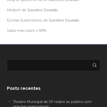
Medium de
Juscelino Dourado
Escolas Sustentáveis, de
Juscelino Dourado
Saiba mais sobre o
RPA
Posts recentes
Theatro Municipal de SP reabre ao público com
atrações memoráveis