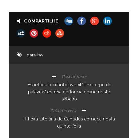
COMPARTILHE
para-iso
Post anterior
Espetáculo infantojuvenil ‘Um corpo de
palavras’ estreia de forma online neste
sábado
Próximo post
II Feira Literária de Canudos começa nesta
quinta-feira