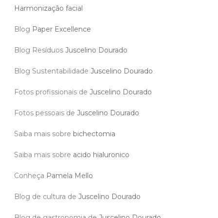
Harmonização facial
Blog
Paper Excellence
Blog Resíduos
Juscelino Dourado
Blog Sustentabilidade
Juscelino Dourado
Fotos profissionais de
Juscelino Dourado
Fotos pessoais de
Juscelino Dourado
Saiba mais sobre
bichectomia
Saiba mais sobre
acido hialuronico
Conheça
Pamela Mello
Blog de cultura de
Juscelino Dourado
Blog de gastronomia de
Juscelino Dourado