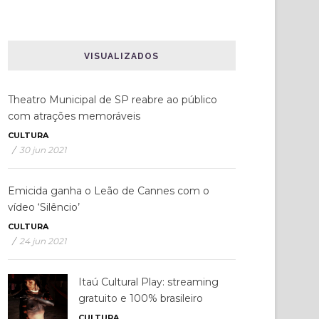
VISUALIZADOS
Theatro Municipal de SP reabre ao público
com atrações memoráveis
CULTURA
/
30 jun 2021
Emicida ganha o Leão de Cannes com o
vídeo ‘Silêncio’
CULTURA
/
24 jun 2021
Itaú Cultural Play: streaming
gratuito e 100% brasileiro
CULTURA