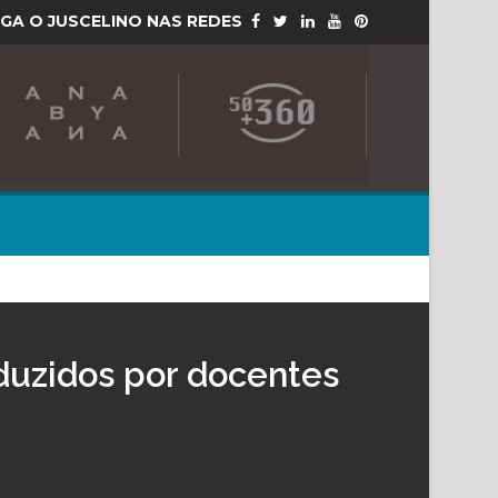
IGA O JUSCELINO NAS REDES
aduzidos por docentes