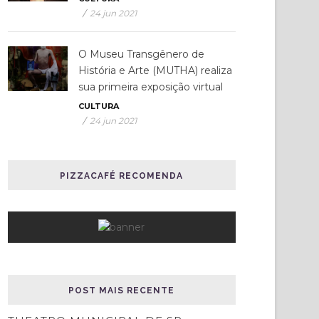
/
24 jun 2021
O Museu Transgênero de
História e Arte (MUTHA) realiza
sua primeira exposição virtual
CULTURA
/
24 jun 2021
PIZZACAFÉ RECOMENDA
POST MAIS RECENTE