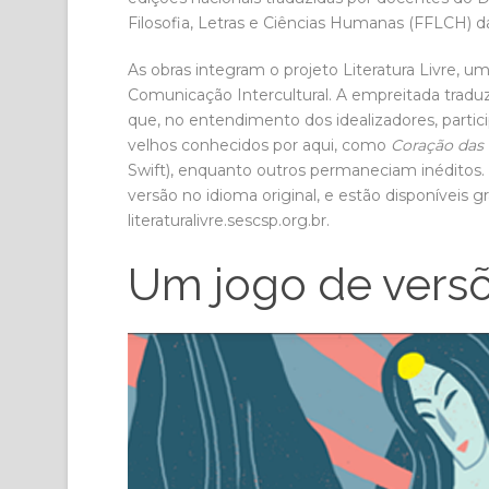
Filosofia, Letras e Ciências Humanas (FFLCH) d
As obras integram o projeto Literatura Livre, u
Comunicação Intercultural. A empreitada traduz
que, no entendimento dos idealizadores, partici
velhos conhecidos por aqui, como
Coração das 
Swift), enquanto outros permaneciam inéditos. 
versão no idioma original, e estão disponíveis 
literaturalivre.sescsp.org.br.
Um jogo de vers