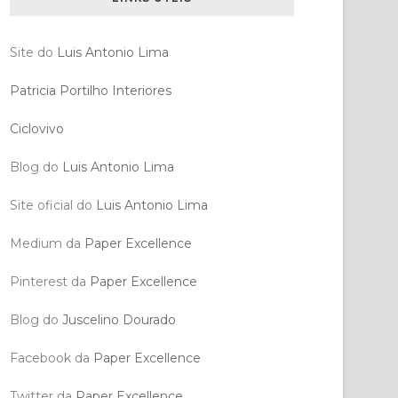
Site do
Luis Antonio Lima
Patricia Portilho Interiores
Ciclovivo
Blog do
Luis Antonio Lima
Site oficial do
Luis Antonio Lima
Medium da
Paper Excellence
Pinterest da
Paper Excellence
Blog do
Juscelino Dourado
Facebook da
Paper Excellence
Twitter da
Paper Excellence