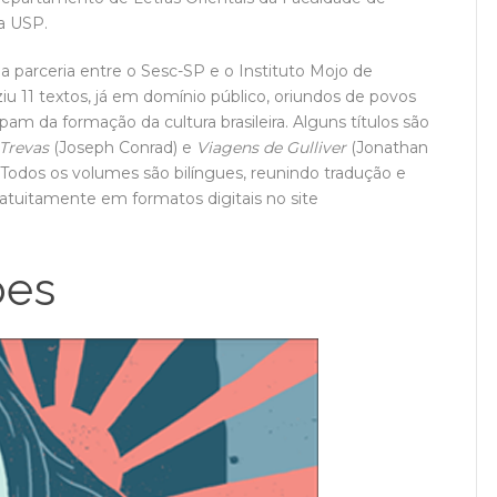
a USP.
ma parceria entre o Sesc-SP e o Instituto Mojo de
iu 11 textos, já em domínio público, oriundos de povos
pam da formação da cultura brasileira. Alguns títulos são
Trevas
(Joseph Conrad) e
Viagens de Gulliver
(Jonathan
Todos os volumes são bilíngues, reunindo tradução e
gratuitamente em formatos digitais no site
ões