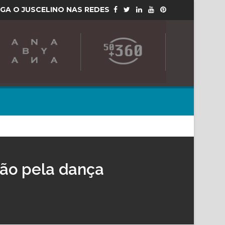
IGA O JUSCELINO NAS REDES
xão pela dança