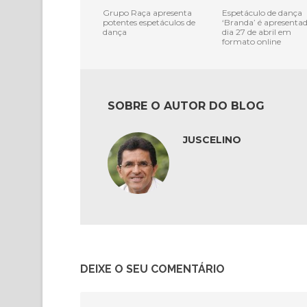
Grupo Raça apresenta
Espetáculo de dança
potentes espetáculos de
‘Branda’ é apresenta
dança
dia 27 de abril em
formato online
SOBRE O AUTOR DO BLOG
JUSCELINO
DEIXE O SEU COMENTÁRIO