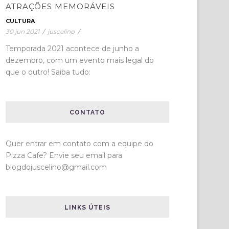
ATRAÇÕES MEMORÁVEIS
CULTURA
30 jun 2021
/
juscelino
/
Temporada 2021 acontece de junho a
dezembro, com um evento mais legal do
que o outro! Saiba tudo:
CONTATO
Quer entrar em contato com a equipe do
Pizza Cafe? Envie seu email para
blogdojuscelino@gmail.com
LINKS ÚTEIS