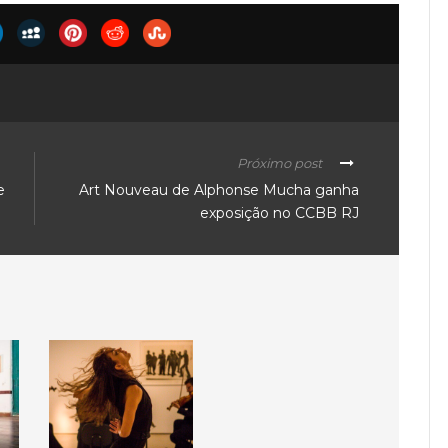
Próximo post
e
Art Nouveau de Alphonse Mucha ganha
exposição no CCBB RJ