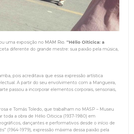
nhou uma exposição no
MAM Rio
.
“Hélio Oiticica: a
eta diferente do grande mestre: sua paixão pela música,
ba, pois acreditava que essa expressão artística
lectual. A partir do seu envolvimento com a Mangueira,
arte passou a incorporar elementos corporais, sensoriais,
rosa e Tomás Toledo, que trabalham no MASP – Museu
 toda a obra de Hélio Oiticica (1937-1980) em
ográficos, dançantes e performativos desde o início de
olés” (1964-1979), expressão máxima dessa paixão pela