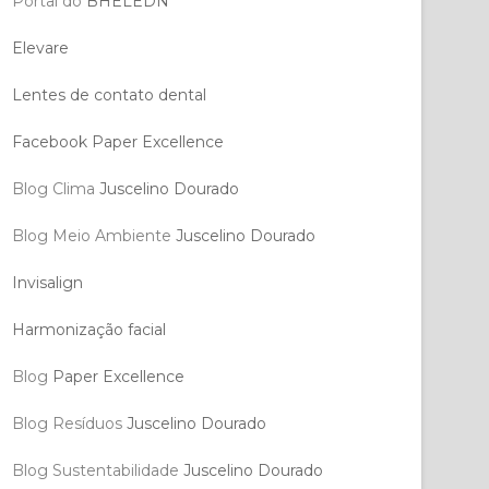
Portal do
BHELEDN
Elevare
Lentes de contato dental
Facebook Paper Excellence
Blog Clima
Juscelino Dourado
Blog Meio Ambiente
Juscelino Dourado
Invisalign
Harmonização facial
Blog
Paper Excellence
Blog Resíduos
Juscelino Dourado
Blog Sustentabilidade
Juscelino Dourado