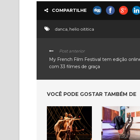
COMPARTILHE
danca
,
helio oititica
Post anterior
My French Film Festival tem edição onlin
com 33 filmes de graça
VOCÊ PODE GOSTAR TAMBÉM DE