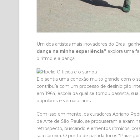
Um dos artistas mais inovadores do Brasil ga
dança na minha experiência”
explora uma fac
o ritmo e a dança.
Ele sentia uma conexão muito grande com o sam
contribuía com um processo de desinibição inte
em 1964, escola da qual se tornou passista, sua 
populares e vernaculares.
Com isso em mente, os curadores Adriano Ped
de Arte de São Paulo, se propuseram a examinar
retrospecto, buscando elementos rítmicos, core
sua carreira. O ponto de partida foi os “Parang