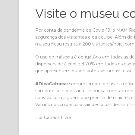
Visite o museu c
Por conta da pandemia de Covid-19, o MAM Rio 
segurança dos visitantes e da equipe. Além do
museu ficou restrita a 200 visitantes/hora, co
O uso de máscara é obrigatório em todas as dep
dispersers de álcool gel 70% em todos os espa
que apresentem os seguintes sintomas: tosse, co
#DicaCatraca:
sempre lembre de usar a máscar
somente se necessário – e nunca com sintomas 
conviva com alguém que precise de maiores cuida
Vamos nos cuidar para sair desta pandemia o m
Por Catraca Livre