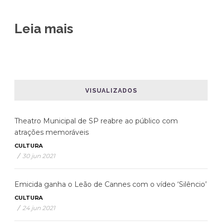
Leia mais
VISUALIZADOS
Theatro Municipal de SP reabre ao público com
atrações memoráveis
CULTURA
/
30 jun 2021
Emicida ganha o Leão de Cannes com o vídeo ‘Silêncio’
CULTURA
/
24 jun 2021