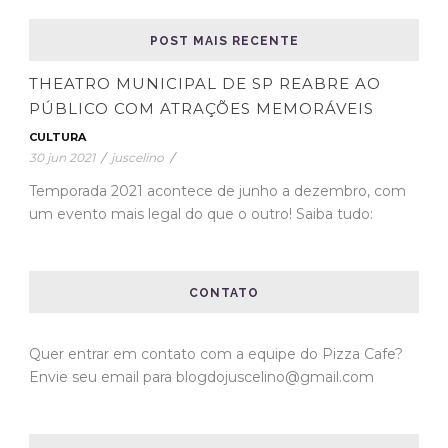
POST MAIS RECENTE
THEATRO MUNICIPAL DE SP REABRE AO
PÚBLICO COM ATRAÇÕES MEMORÁVEIS
CULTURA
30 jun 2021
/
juscelino
/
Temporada 2021 acontece de junho a dezembro, com
um evento mais legal do que o outro! Saiba tudo:
CONTATO
Quer entrar em contato com a equipe do Pizza Cafe?
Envie seu email para blogdojuscelino@gmail.com