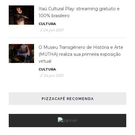
Itaú Cultural Play: streaming gratuito e
100% brasileiro
CULTURA
/
24 jun 2021
O Museu Transgênero de História e Arte
(MUTHA) realiza sua primeira exposição
virtual
CULTURA
/
24 jun 2021
PIZZACAFÉ RECOMENDA