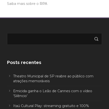
Saiba mais sobre o
RPA
Posts recentes
Theatro Municipal de SP reabre ao público com
atrações memoráveis
Emicida ganha o Leão de Cannes com o vídeo
‘Silêncio’
Itaú Cultural Play: streaming gratuito e 100%