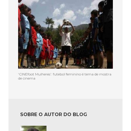
‘CINEfoot Mulheres’: futebol feminino é tema de mostra
de cinema
SOBRE O AUTOR DO BLOG