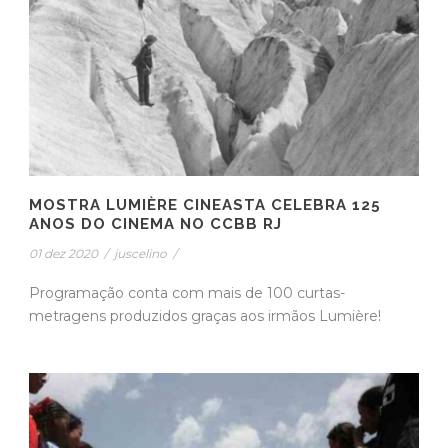
MOSTRA LUMIÈRE CINEASTA CELEBRA 125
ANOS DO CINEMA NO CCBB RJ
01 dez 2020
/
juscelino
/
Programação conta com mais de 100 curtas-
metragens produzidos graças aos irmãos Lumière!