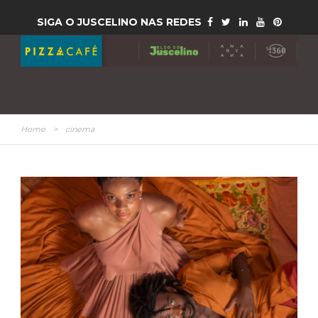
SIGA O JUSCELINO NAS REDES
Home
>
cinema