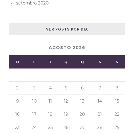
setembro 2020
VER POSTS POR DIA
AGOSTO 2026
D
S
T
Q
Q
S
S
1
2
3
4
5
6
7
8
9
10
11
12
13
14
15
16
17
18
19
20
21
22
23
24
25
26
27
28
29