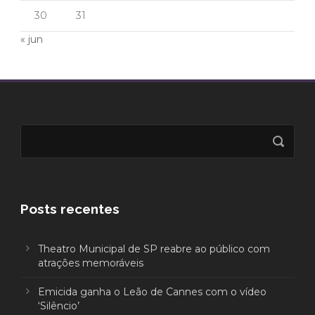
30
31
« jun
Posts recentes
Theatro Municipal de SP reabre ao público com
atrações memoráveis
Emicida ganha o Leão de Cannes com o vídeo
‘Silêncio’