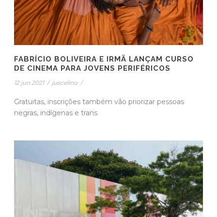
FABRÍCIO BOLIVEIRA E IRMÃ LANÇAM CURSO
DE CINEMA PARA JOVENS PERIFÉRICOS
12 jun 2021
/
juscelino
/
Gratuitas, inscrições também vão priorizar pessoas
negras, indígenas e trans