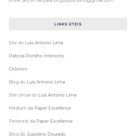
Envie seu email para blogdojuscelino@gmail.com
LINKS ÚTEIS
Site do
Luis Antonio Lima
Patricia Portilho Interiores
Ciclovivo
Blog do
Luis Antonio Lima
Site oficial do
Luis Antonio Lima
Medium da
Paper Excellence
Pinterest da
Paper Excellence
Blog do
Juscelino Dourado