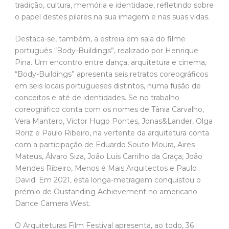
tradição, cultura, memória e identidade, refletindo sobre
o papel destes pilares na sua imagem e nas suas vidas.
Destaca-se, também, a estreia em sala do filme
português “Body-Buildings”, realizado por Henrique
Pina. Um encontro entre dança, arquitetura e cinema,
“Body-Buildings” apresenta seis retratos coreográficos
em seis locais portugueses distintos, numa fusão de
conceitos e até de identidades. Se no trabalho
coreográfico conta com os nomes de Tânia Carvalho,
Vera Mantero, Victor Hugo Pontes, Jonas&Lander, Olga
Roriz e Paulo Ribeiro, na vertente da arquitetura conta
com a participação de Eduardo Souto Moura, Aires
Mateus, Álvaro Siza, João Luís Carrilho da Graça, João
Mendes Ribeiro, Menos é Mais Arquitectos e Paulo
David. Em 2021, esta longa-metragem conquistou o
prémio de Oustanding Achievement no americano
Dance Camera West.
O Arquiteturas Film Festival apresenta, ao todo, 36