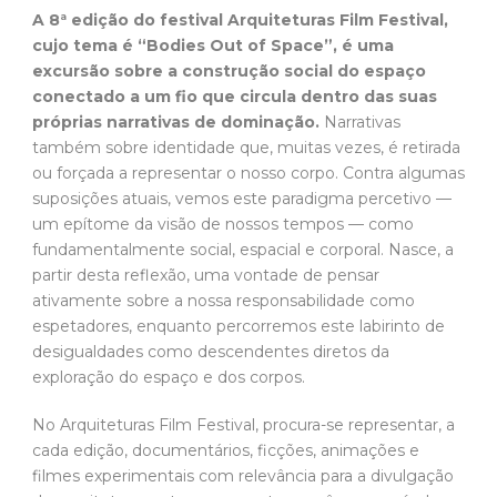
A 8ª edição do festival Arquiteturas Film Festival,
cujo tema é “Bodies Out of Space”, é uma
excursão sobre a construção social do espaço
conectado a um fio que circula dentro das suas
próprias narrativas de dominação.
Narrativas
também sobre identidade que, muitas vezes, é retirada
ou forçada a representar o nosso corpo. Contra algumas
suposições atuais, vemos este paradigma percetivo —
um epítome da visão de nossos tempos — como
fundamentalmente social, espacial e corporal. Nasce, a
partir desta reflexão, uma vontade de pensar
ativamente sobre a nossa responsabilidade como
espetadores, enquanto percorremos este labirinto de
desigualdades como descendentes diretos da
exploração do espaço e dos corpos.
No Arquiteturas Film Festival, procura-se representar, a
cada edição, documentários, ficções, animações e
filmes experimentais com relevância para a divulgação