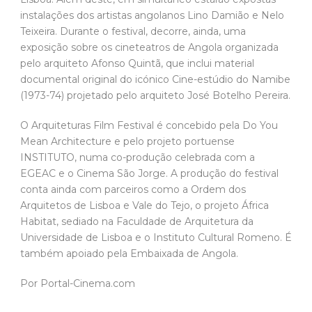
instalações dos artistas angolanos Lino Damião e Nelo
Teixeira. Durante o festival, decorre, ainda, uma
exposição sobre os cineteatros de Angola organizada
pelo arquiteto Afonso Quintã, que inclui material
documental original do icónico Cine-estúdio do Namibe
(1973-74) projetado pelo arquiteto José Botelho Pereira.
O Arquiteturas Film Festival é concebido pela Do You
Mean Architecture e pelo projeto portuense
INSTITUTO, numa co-produção celebrada com a
EGEAC e o Cinema São Jorge. A produção do festival
conta ainda com parceiros como a Ordem dos
Arquitetos de Lisboa e Vale do Tejo, o projeto África
Habitat, sediado na Faculdade de Arquitetura da
Universidade de Lisboa e o Instituto Cultural Romeno. É
também apoiado pela Embaixada de Angola.
Por Portal-Cinema.com