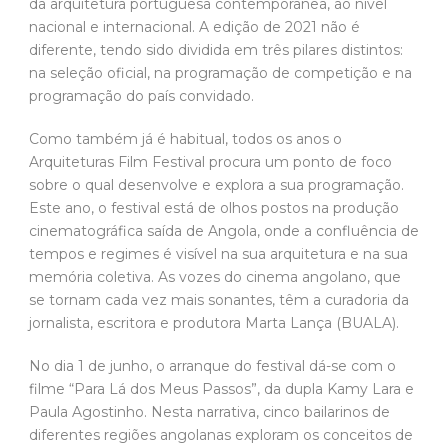
da arquitetura portuguesa contemporânea, ao nível
nacional e internacional. A edição de 2021 não é
diferente, tendo sido dividida em três pilares distintos:
na seleção oficial, na programação de competição e na
programação do país convidado.
Como também já é habitual, todos os anos o
Arquiteturas Film Festival procura um ponto de foco
sobre o qual desenvolve e explora a sua programação.
Este ano, o festival está de olhos postos na produção
cinematográfica saída de Angola, onde a confluência de
tempos e regimes é visível na sua arquitetura e na sua
memória coletiva. As vozes do cinema angolano, que
se tornam cada vez mais sonantes, têm a curadoria da
jornalista, escritora e produtora Marta Lança (BUALA).
No dia 1 de junho, o arranque do festival dá-se com o
filme “Para Lá dos Meus Passos”, da dupla Kamy Lara e
Paula Agostinho. Nesta narrativa, cinco bailarinos de
diferentes regiões angolanas exploram os conceitos de