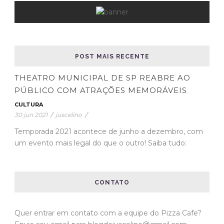
POST MAIS RECENTE
THEATRO MUNICIPAL DE SP REABRE AO
PÚBLICO COM ATRAÇÕES MEMORÁVEIS
CULTURA
30 jun 2021
/
juscelino
/
Temporada 2021 acontece de junho a dezembro, com
um evento mais legal do que o outro! Saiba tudo:
CONTATO
Quer entrar em contato com a equipe do Pizza Cafe?