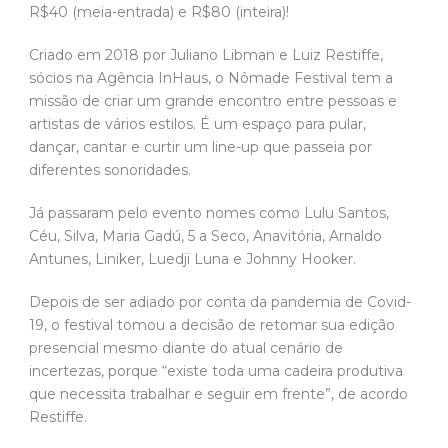
R$40 (meia-entrada) e R$80 (inteira)!
Criado em 2018 por Juliano Libman e Luiz Restiffe,
sócios na Agência InHaus, o Nômade Festival tem a
missão de criar um grande encontro entre pessoas e
artistas de vários estilos. É um espaço para pular,
dançar, cantar e curtir um line-up que passeia por
diferentes sonoridades.
Já passaram pelo evento nomes como Lulu Santos,
Céu, Silva, Maria Gadú, 5 a Seco, Anavitória, Arnaldo
Antunes, Liniker, Luedji Luna e Johnny Hooker.
Depois de ser adiado por conta da pandemia de Covid-
19, o festival tomou a decisão de retomar sua edição
presencial mesmo diante do atual cenário de
incertezas, porque “existe toda uma cadeira produtiva
que necessita trabalhar e seguir em frente”, de acordo
Restiffe.