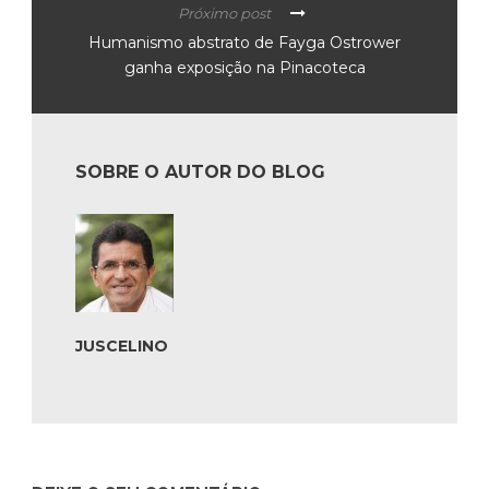
Próximo post
Humanismo abstrato de Fayga Ostrower
ganha exposição na Pinacoteca
SOBRE O AUTOR DO BLOG
JUSCELINO