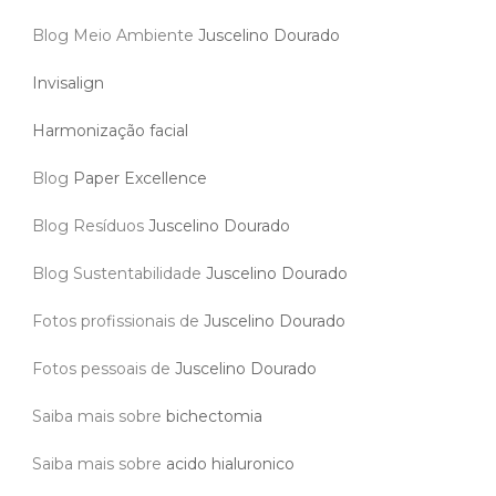
Blog Meio Ambiente
Juscelino Dourado
Invisalign
Harmonização facial
Blog
Paper Excellence
Blog Resíduos
Juscelino Dourado
Blog Sustentabilidade
Juscelino Dourado
Fotos profissionais de
Juscelino Dourado
Fotos pessoais de
Juscelino Dourado
Saiba mais sobre
bichectomia
Saiba mais sobre
acido hialuronico