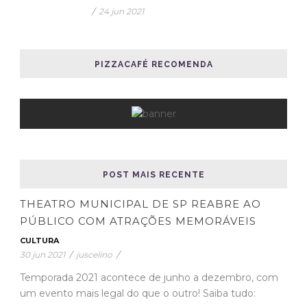
/
24 jun 2021
PIZZACAFÉ RECOMENDA
POST MAIS RECENTE
THEATRO MUNICIPAL DE SP REABRE AO
PÚBLICO COM ATRAÇÕES MEMORÁVEIS
CULTURA
30 jun 2021
/
juscelino
/
Temporada 2021 acontece de junho a dezembro, com
um evento mais legal do que o outro! Saiba tudo: