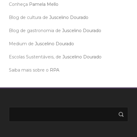
Conheça
Pamela Mello
Blog de cultura de
Juscelino Dourado
Blog de gastronomia de
Juscelino Dourado
Medium de
Juscelino Dourado
Escolas Sustentáveis, de
Juscelino Dourado
Saiba mais sobre o
RPA