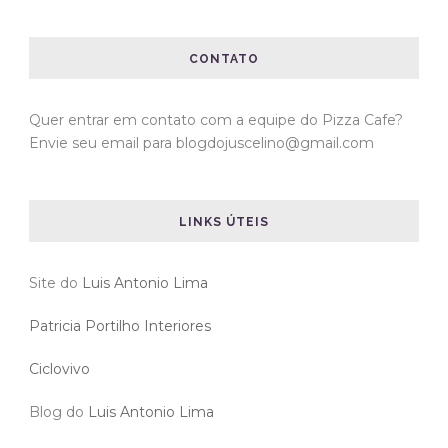
CONTATO
Quer entrar em contato com a equipe do Pizza Cafe?
Envie seu email para blogdojuscelino@gmail.com
LINKS ÚTEIS
Site do
Luis Antonio Lima
Patricia Portilho Interiores
Ciclovivo
Blog do
Luis Antonio Lima