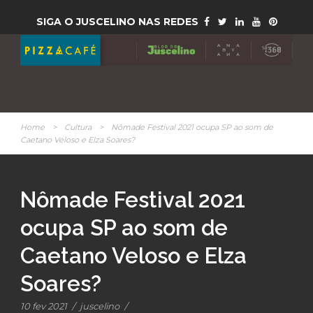
SIGA O JUSCELINO NAS REDES
Home
>
Cultura
>
Nômade Festival 2021 ocupa SP ao som de
Caetano Veloso e Elza Soares?
Nômade Festival 2021
ocupa SP ao som de
Caetano Veloso e Elza
Soares?
10 fev 2021
/
juscelino
/