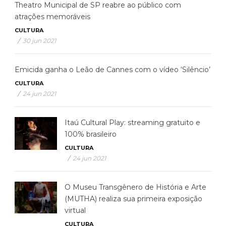
Theatro Municipal de SP reabre ao público com
atrações memoráveis
CULTURA
/
30 jun 2021
Emicida ganha o Leão de Cannes com o vídeo ‘Silêncio’
CULTURA
/
24 jun 2021
Itaú Cultural Play: streaming gratuito e
100% brasileiro
CULTURA
/
24 jun 2021
O Museu Transgênero de História e Arte
(MUTHA) realiza sua primeira exposição
virtual
CULTURA