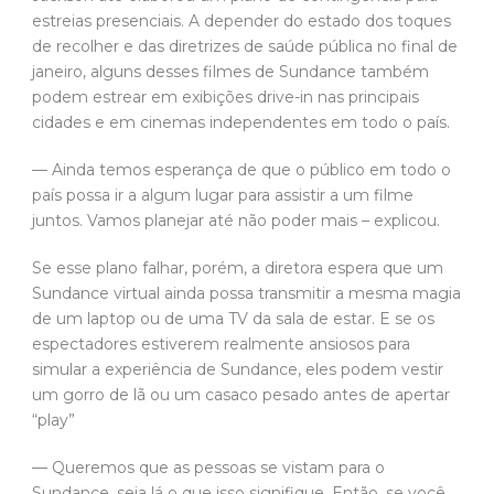
estreias presenciais. A depender do estado dos toques
de recolher e das diretrizes de saúde pública no final de
janeiro, alguns desses filmes de Sundance também
podem estrear em exibições drive-in nas principais
cidades e em cinemas independentes em todo o país.
— Ainda temos esperança de que o público em todo o
país possa ir a algum lugar para assistir a um filme
juntos. Vamos planejar até não poder mais – explicou.
Se esse plano falhar, porém, a diretora espera que um
Sundance virtual ainda possa transmitir a mesma magia
de um laptop ou de uma TV da sala de estar. E se os
espectadores estiverem realmente ansiosos para
simular a experiência de Sundance, eles podem vestir
um gorro de lã ou um casaco pesado antes de apertar
“play”
— Queremos que as pessoas se vistam para o
Sundance, seja lá o que isso signifique. Então, se você