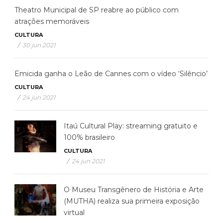
Theatro Municipal de SP reabre ao público com
atrações memoráveis
CULTURA
/
30 jun 2021
Emicida ganha o Leão de Cannes com o vídeo ‘Silêncio’
CULTURA
/
24 jun 2021
Itaú Cultural Play: streaming gratuito e
100% brasileiro
CULTURA
/
24 jun 2021
O Museu Transgênero de História e Arte
(MUTHA) realiza sua primeira exposição
virtual