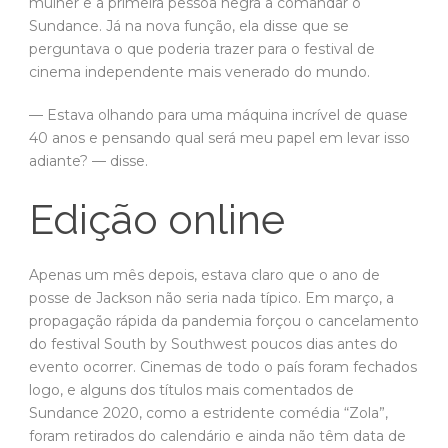
mulher e a primeira pessoa negra a comandar o
Sundance. Já na nova função, ela disse que se
perguntava o que poderia trazer para o festival de
cinema independente mais venerado do mundo.
— Estava olhando para uma máquina incrível de quase
40 anos e pensando qual será meu papel em levar isso
adiante? — disse.
Edição online
Apenas um mês depois, estava claro que o ano de
posse de Jackson não seria nada típico. Em março, a
propagação rápida da pandemia forçou o cancelamento
do festival South by Southwest poucos dias antes do
evento ocorrer. Cinemas de todo o país foram fechados
logo, e alguns dos títulos mais comentados de
Sundance 2020, como a estridente comédia “Zola”,
foram retirados do calendário e ainda não têm data de