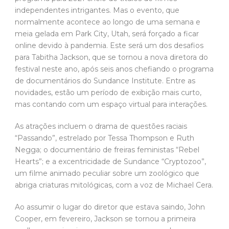
independentes intrigantes. Mas o evento, que
normalmente acontece ao longo de uma semana e
meia gelada em Park City, Utah, será forçado a ficar
online devido à pandemia. Este será um dos desafios
para Tabitha Jackson, que se tornou a nova diretora do
festival neste ano, após seis anos chefiando o programa
de documentários do Sundance Institute. Entre as
novidades, estão um período de exibição mais curto,
mas contando com um espaço virtual para interações.
As atrações incluem o drama de questões raciais
“Passando”, estrelado por Tessa Thompson e Ruth
Negga; o documentário de freiras feministas “Rebel
Hearts”; e a excentricidade de Sundance “Cryptozoo”,
um filme animado peculiar sobre um zoológico que
abriga criaturas mitológicas, com a voz de Michael Cera.
Ao assumir o lugar do diretor que estava saindo, John
Cooper, em fevereiro, Jackson se tornou a primeira