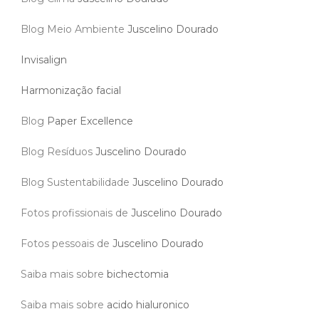
Blog Meio Ambiente
Juscelino Dourado
Invisalign
Harmonização facial
Blog
Paper Excellence
Blog Resíduos
Juscelino Dourado
Blog Sustentabilidade
Juscelino Dourado
Fotos profissionais de
Juscelino Dourado
Fotos pessoais de
Juscelino Dourado
Saiba mais sobre
bichectomia
Saiba mais sobre
acido hialuronico