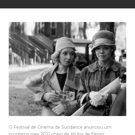
O Festival de Cinema de Sundance anunciou um
programa para 2021 cheio de títulos de filmes