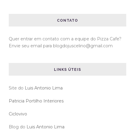
CONTATO
Quer entrar em contato com a equipe do Pizza Cafe?
Envie seu email para blogdojuscelino@gmail.com
LINKS ÚTEIS
Site do
Luis Antonio Lima
Patricia Portilho Interiores
Ciclovivo
Blog do
Luis Antonio Lima