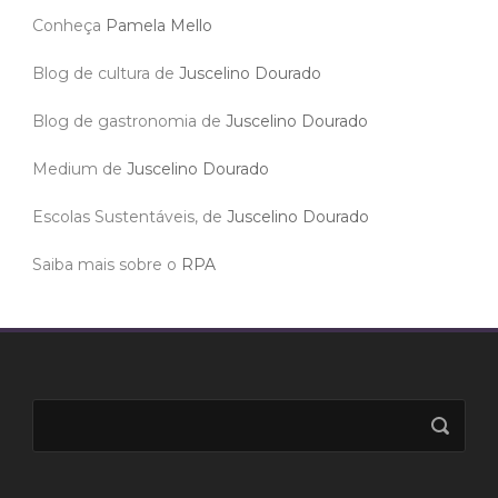
Conheça
Pamela Mello
Blog de cultura de
Juscelino Dourado
Blog de gastronomia de
Juscelino Dourado
Medium de
Juscelino Dourado
Escolas Sustentáveis, de
Juscelino Dourado
Saiba mais sobre o
RPA