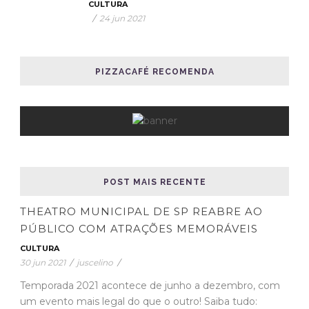
CULTURA
/
24 jun 2021
PIZZACAFÉ RECOMENDA
POST MAIS RECENTE
THEATRO MUNICIPAL DE SP REABRE AO
PÚBLICO COM ATRAÇÕES MEMORÁVEIS
CULTURA
30 jun 2021
/
juscelino
/
Temporada 2021 acontece de junho a dezembro, com
um evento mais legal do que o outro! Saiba tudo: