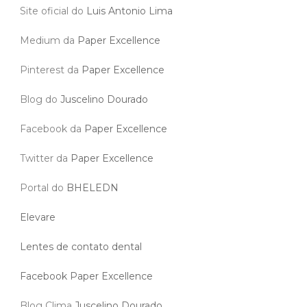
Site oficial do
Luis Antonio Lima
Medium da
Paper Excellence
Pinterest da
Paper Excellence
Blog do
Juscelino Dourado
Facebook da
Paper Excellence
Twitter da
Paper Excellence
Portal do
BHELEDN
Elevare
Lentes de contato dental
Facebook Paper Excellence
Blog Clima
Juscelino Dourado