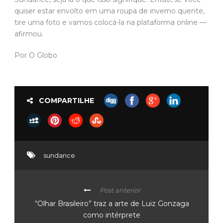
quiser estar envolto em uma roupa de inverno quente,
tire uma foto e vamos colocá-la na plataforma online —
afirmou.
Por O Globo
COMPARTILHE
sundance
Post anterior
“Olhar Brasileiro” traz a arte de Luiz Gonzaga
como intérprete