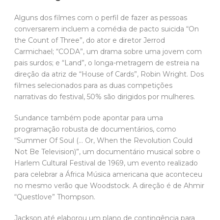
Alguns dos filmes com o perfil de fazer as pessoas
conversarem incluem a comédia de pacto suicida “On
the Count of Three”, do ator e diretor Jerrod
Carmichael; “CODA”, um drama sobre uma jovem com
pais surdos; e “Land”, o longa-metragem de estreia na
direção da atriz de “House of Cards”, Robin Wright. Dos
filmes selecionados para as duas competições
narrativas do festival, 50% são dirigidos por mulheres.
Sundance também pode apontar para uma
programação robusta de documentários, como
“Summer Of Soul (… Or, When the Revolution Could
Not Be Television)”, um documentário musical sobre o
Harlem Cultural Festival de 1969, um evento realizado
para celebrar a África Música americana que aconteceu
no mesmo verão que Woodstock. A direção é de Ahmir
“Questlove” Thompson.
Jackson até elaborou um plano de contingência para