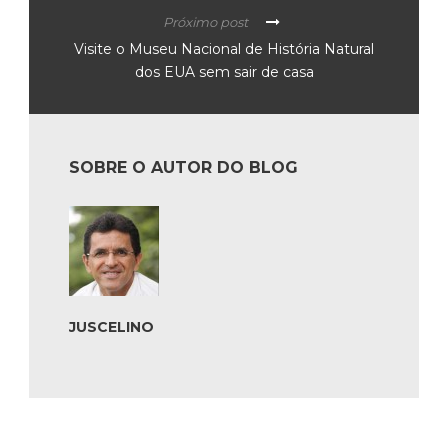
Próximo post
Visite o Museu Nacional de História Natural
dos EUA sem sair de casa
SOBRE O AUTOR DO BLOG
JUSCELINO