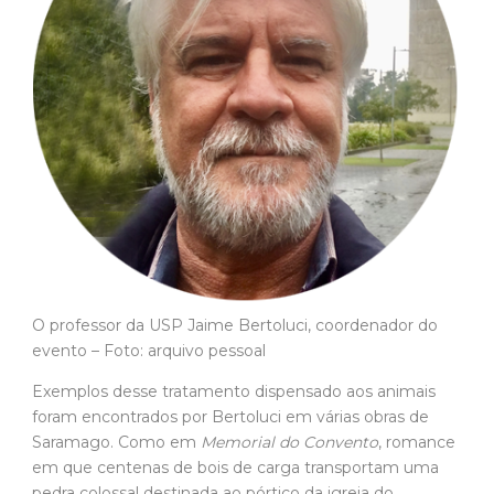
O professor da USP Jaime Bertoluci, coordenador do
evento – Foto: arquivo pessoal
Exemplos desse tratamento dispensado aos animais
foram encontrados por Bertoluci em várias obras de
Saramago. Como em
Memorial do Convento
, romance
em que centenas de bois de carga transportam uma
pedra colossal destinada ao pórtico da igreja do