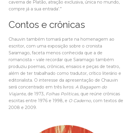
caverna de Platão, atração exclusiva, única no mundo,
compre já a sua entrada’.”
Contos e crônicas
Chauvin também tomará parte na homenagem ao
escritor, com uma exposição sobre o cronista
Saramago, faceta menos conhecida que a de
romancista – vale recordar que Saramago também
produziu poemas, crônicas, ensaios e peças de teatro,
além de ter trabalhado como tradutor, crítico literário e
editorialista. O interesse da apresentação de Chauvin
será concentrado em três livros:
A Bagagem do
Viajante
, de 1973,
Folhas Políticas
, que reúne crônicas
escritas entre 1976 e 1998, e
O Caderno
, com textos de
2008 e 2009.