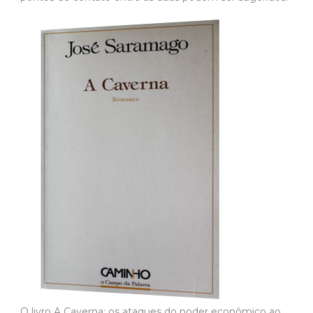
O livro A Caverna: os ataques do poder econômico ao