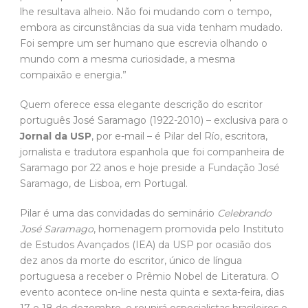
lhe resultava alheio. Não foi mudando com o tempo,
embora as circunstâncias da sua vida tenham mudado.
Foi sempre um ser humano que escrevia olhando o
mundo com a mesma curiosidade, a mesma
compaixão e energia.”
Quem oferece essa elegante descrição do escritor
português José Saramago (1922-2010) – exclusiva para o
Jornal da USP
, por e-mail – é Pilar del Río, escritora,
jornalista e tradutora espanhola que foi companheira de
Saramago por 22 anos e hoje preside a Fundação José
Saramago, de Lisboa, em Portugal.
Pilar é uma das convidadas do seminário
Celebrando
José Saramago
, homenagem promovida pelo Instituto
de Estudos Avançados (IEA) da USP por ocasião dos
dez anos da morte do escritor, único de língua
portuguesa a receber o Prêmio Nobel de Literatura. O
evento acontece on-line nesta quinta e sexta-feira, dias