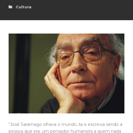
Cultura
“José Saramago olhava o mundo, lia e escrevia sendo a
pessoa que era: um pensador humanista a quem nada