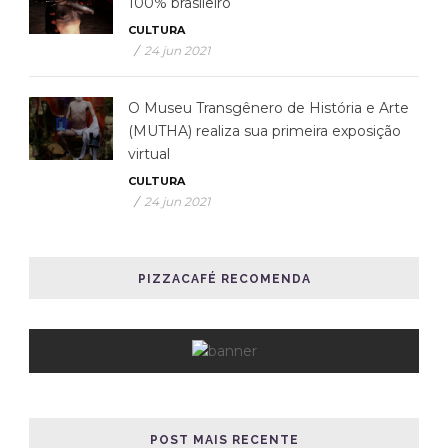
100% brasileiro
CULTURA
/
24 jun 2021
O Museu Transgênero de História e Arte
(MUTHA) realiza sua primeira exposição
virtual
CULTURA
/
24 jun 2021
PIZZACAFÉ RECOMENDA
POST MAIS RECENTE