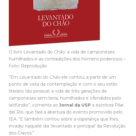
O livro Levantado do Chão: a vida de camponeses
humilhados e as contradições dos homens poderosos –
Foto: Reprodução
“Em
Levantado do Chão
ele contou, a partir de um
ponto de vista da contemplação e com o seu estilo
literário tão pessoal, a vida de três gerações de
camponeses sem-terra, humilhados e ofendidos pelo
latifúndio”, comenta ao
Jornal da USP
a escritora Pilar
del Río, que fará a abertura do evento promovido pelo
IEA. “E também contou sobre a esperança que lhes
invadiu naquele dia ‘levantado e principal’ da Revolução
dos Cravos.”