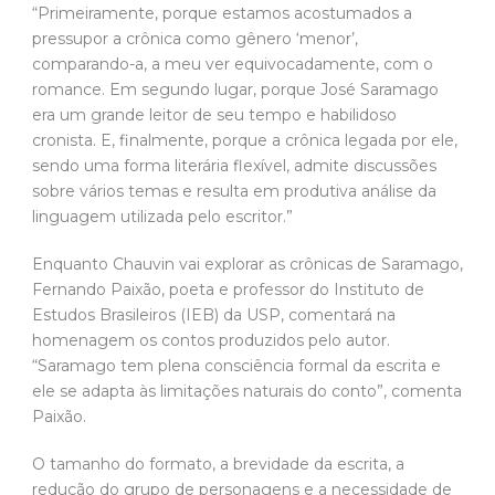
“Primeiramente, porque estamos acostumados a
pressupor a crônica como gênero ‘menor’,
comparando-a, a meu ver equivocadamente, com o
romance. Em segundo lugar, porque José Saramago
era um grande leitor de seu tempo e habilidoso
cronista. E, finalmente, porque a crônica legada por ele,
sendo uma forma literária flexível, admite discussões
sobre vários temas e resulta em produtiva análise da
linguagem utilizada pelo escritor.”
Enquanto Chauvin vai explorar as crônicas de Saramago,
Fernando Paixão, poeta e professor do Instituto de
Estudos Brasileiros (IEB) da USP, comentará na
homenagem os contos produzidos pelo autor.
“Saramago tem plena consciência formal da escrita e
ele se adapta às limitações naturais do conto”, comenta
Paixão.
O tamanho do formato, a brevidade da escrita, a
redução do grupo de personagens e a necessidade de