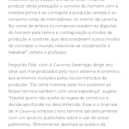
produzir obras pressupõe o convívio do homem com a
matéria-prima e se contrapõe à produção seriada e ao
consumo voraz de mercadorias, no interior da caverna.
No cerne de ambos os romances residem as disputas
do homem pela terra e a contraposição a modos de
produção e controle, que desconsideram outros modos
de conceber o mundo, relacionar-se socialmente e
trabalhar”, reflete o professor.
Segundo Pilar, com
A Caverna
, Saramago dirige seu
olhar aos marginalizados pelo novo sistema econômico,
aos anônimos excluídos pelos novos métodos de
produção. “De certa maneira, esse livro posterior ao
Nobel termina também com uma esperança”, sugere.
“Haverá quem não aceite as regras de comércio e
decida aprofundar no desconhecido. Esse é o final real
de
A Caverna
, embora o livro termine sarcasticamente
com um anúncio publicitário sobre o uso do nosso
patrimônio: ‘Brevemente, abertura ao público da