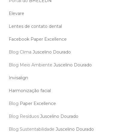
Portal do
BHELEDN
Elevare
Lentes de contato dental
Facebook Paper Excellence
Blog Clima
Juscelino Dourado
Blog Meio Ambiente
Juscelino Dourado
Invisalign
Harmonização facial
Blog
Paper Excellence
Blog Resíduos
Juscelino Dourado
Blog Sustentabilidade
Juscelino Dourado