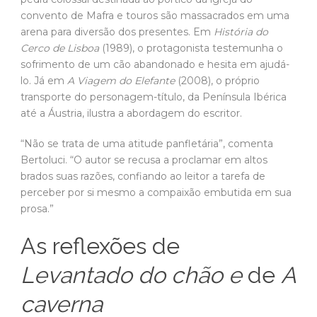
convento de Mafra e touros são massacrados em uma
arena para diversão dos presentes. Em
História do
Cerco de Lisboa
(1989), o protagonista testemunha o
sofrimento de um cão abandonado e hesita em ajudá-
lo. Já em
A Viagem do Elefante
(2008), o próprio
transporte do personagem-título, da Península Ibérica
até a Áustria, ilustra a abordagem do escritor.
“Não se trata de uma atitude panfletária”, comenta
Bertoluci. “O autor se recusa a proclamar em altos
brados suas razões, confiando ao leitor a tarefa de
perceber por si mesmo a compaixão embutida em sua
prosa.”
As reflexões de
Levantado do chão e
de
A
caverna