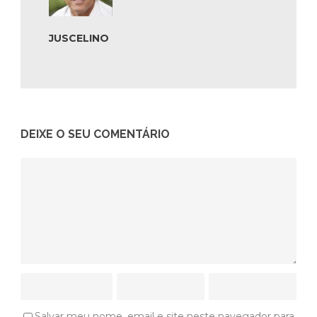
JUSCELINO
DEIXE O SEU COMENTÁRIO
Salvar meu nome, email e site neste navegador para