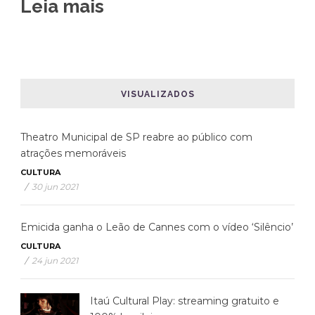
Leia mais
VISUALIZADOS
Theatro Municipal de SP reabre ao público com
atrações memoráveis
CULTURA
/
30 jun 2021
Emicida ganha o Leão de Cannes com o vídeo ‘Silêncio’
CULTURA
/
24 jun 2021
Itaú Cultural Play: streaming gratuito e