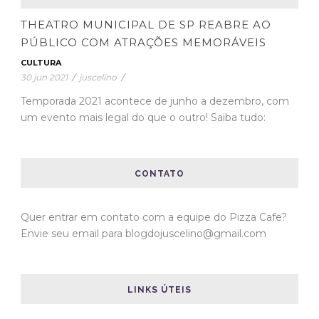
THEATRO MUNICIPAL DE SP REABRE AO
PÚBLICO COM ATRAÇÕES MEMORÁVEIS
CULTURA
30 jun 2021
/
juscelino
/
Temporada 2021 acontece de junho a dezembro, com
um evento mais legal do que o outro! Saiba tudo:
CONTATO
Quer entrar em contato com a equipe do Pizza Cafe?
Envie seu email para blogdojuscelino@gmail.com
LINKS ÚTEIS