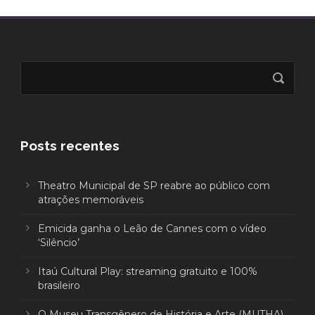
Posts recentes
Theatro Municipal de SP reabre ao público com
atrações memoráveis
Emicida ganha o Leão de Cannes com o vídeo
‘Silêncio’
Itaú Cultural Play: streaming gratuito e 100%
brasileiro
O Museu Transgênero de História e Arte (MUTHA)