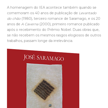
A homenagem do IEA acontece também quando se
comemoram os 40 anos de publicação de
Levantado
do chão
(1980), terceiro romance de Saramago, e os 20
anos de
A Caverna
(2000), primeiro romance publicado
após o recebimento do Prêmio Nobel. Duas obras que,
se não recebem os mesmos rasgos elogiosos de outros
trabalhos, passam longe da irrelevância.