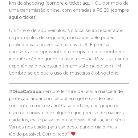
km do shopping (
compre o ticket aqui
). Ou por meio de
uma transmissão online, com entradas a R$ 20 (
compre
aqui o ticket
).
O limite é de 200 veículos. No local serão respeitados
os protocolos de segurança indicados pelo poder
público para a prevenção da covid-19. É preciso
apresentar comprovante da compra e documento de
identificação de quem irá usar a sessão. Para usufruir da
experiência é necessário ter um sistema de som FM.
Lembre-se de que o uso de máscaras é obrigatório.
#DicaCatraca
: sempre lembre de usar a
máscara de
proteção
, andar com álcool em gel e sair de casa
somente se necessário! Caso pertença ao grupo de
risco ou conviva com alguém que precise de maiores
cuidados, evite passeios presenciais. A situação é séria!
Vamos nos cuidar para sair desta pandemia o mais
rápido possível. Combinado?