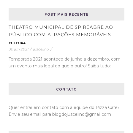
POST MAIS RECENTE
THEATRO MUNICIPAL DE SP REABRE AO
PÚBLICO COM ATRAÇÕES MEMORÁVEIS
CULTURA
30 jun 2021
/
juscelino
/
Temporada 2021 acontece de junho a dezembro, com
um evento mais legal do que o outro! Saiba tudo:
CONTATO
Quer entrar em contato com a equipe do Pizza Cafe?
Envie seu email para blogdojuscelino@gmail.com