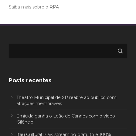
Saiba mais sobre o
RPA
Posts recentes
Theatro Municipal de SP reabre ao público com
atrações memoráveis
Emicida ganha o Leão de Cannes com o vídeo
‘Silêncio’
Itaú Cultural Play: streaming gratuito e 100%