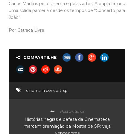
Carlos Martins pelo cinema e pelas artes. A dupla firmou
uma sólida parceria desde os tempos de “Concerto para
João”.
Por Catraca Livre
COMPARTILHE
cinema in concert
,
sp
Post anterior
Histórias negras e defesa da Cinemateca
marcam premiação da Mostra de SP; veja
vencedores