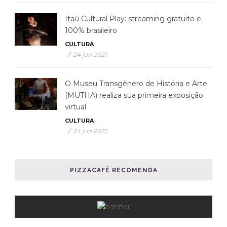
Itaú Cultural Play: streaming gratuito e
100% brasileiro
CULTURA
/
24 jun 2021
O Museu Transgênero de História e Arte
(MUTHA) realiza sua primeira exposição
virtual
CULTURA
/
24 jun 2021
PIZZACAFÉ RECOMENDA