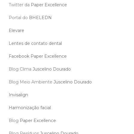
Twitter da
Paper Excellence
Portal do
BHELEDN
Elevare
Lentes de contato dental
Facebook Paper Excellence
Blog Clima
Juscelino Dourado
Blog Meio Ambiente
Juscelino Dourado
Invisalign
Harmonização facial
Blog
Paper Excellence
Blog Resíduos
Juscelino Dourado