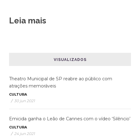
Leia mais
VISUALIZADOS
Theatro Municipal de SP reabre ao público com
atrações memoráveis
CULTURA
/
30 jun 2021
Emicida ganha o Leão de Cannes com o vídeo ‘Silêncio’
CULTURA
/
24 jun 2021