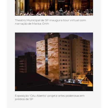
Theatro Municipal de SP inaugura tour virtual com
narração de Marisa Orth
Exposição ‘Céu Aberto’ projeta artes poderosas em
prédios de SP