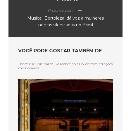
Próximo post
Musical ‘Bertoleza’ dá voz a mulheres
negras silenciadas no Brasil
VOCÊ PODE GOSTAR TAMBÉM DE
Theatro Municipal de SP reabre ao público com atrações
memoráveis