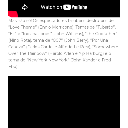
Mas não só! Os espectadores também desfrutam de
“Love Theme” (Ennio Morricone), Temas de “Tubarão”,
“ET” e “Indiana Jones” (John Williams), “The Godfather”
(Nino Rota), tema de “007” (John Berry), “Por Una
Cabeza” (Carlos Gardel e Alfredo Le Pera), “Somewhere
Over The Rainbow” (Harold Arlen e Yip Harburg) e o
tema de “New York New York” (John Kander e Fred
Ebb).