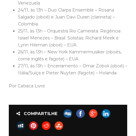
Venezuela
24/11, às 13h – Duo Clarpa Ensemble – Rosana
Salgado (oboé) e Juan Davi Duran (clarineta) –
Colombia
25/11, às 13h – Orquestra Rio Camerata. Regência
Israel Menezes – Brasil. Solistas: Richard Meek e
Lynn Hileman (oboé) – EUA
26/11, às 13h – New York Kammermusiker (oboés,
corne inglês e fagote) – EUA
27/11, às 13h – Encerramento – Omar Zoboli (oboé) –
Itália/Suíça e Pieter Nuyten (fagote) – Holanda
Por Catraca Livre
COMPARTILHE