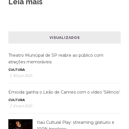
Leia mais
VISUALIZADOS
Theatro Municipal de SP reabre ao público com
atrações memoráveis
CULTURA
/
30 jun 2021
Emicida ganha o Leão de Cannes com o vídeo ‘Silêncio’
CULTURA
/
24 jun 2021
Itaú Cultural Play: streaming gratuito e