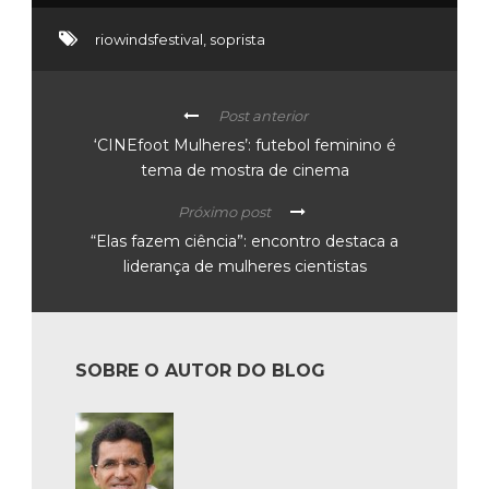
riowindsfestival
,
soprista
Post anterior
‘CINEfoot Mulheres’: futebol feminino é
tema de mostra de cinema
Próximo post
“Elas fazem ciência”: encontro destaca a
liderança de mulheres cientistas
SOBRE O AUTOR DO BLOG