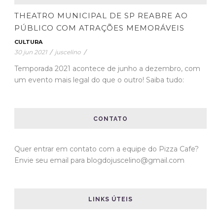
THEATRO MUNICIPAL DE SP REABRE AO
PÚBLICO COM ATRAÇÕES MEMORÁVEIS
CULTURA
30 jun 2021
/
juscelino
/
Temporada 2021 acontece de junho a dezembro, com
um evento mais legal do que o outro! Saiba tudo:
CONTATO
Quer entrar em contato com a equipe do Pizza Cafe?
Envie seu email para blogdojuscelino@gmail.com
LINKS ÚTEIS