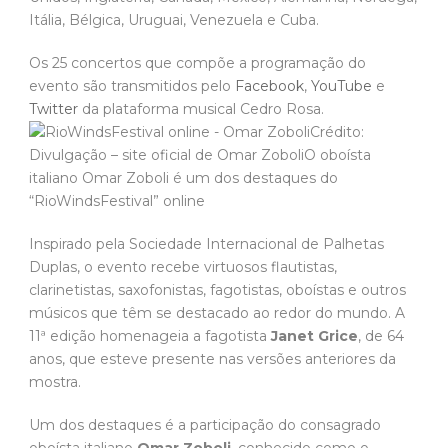
Itália, Bélgica, Uruguai, Venezuela e Cuba.
Os 25 concertos que compõe a programação do
evento são transmitidos pelo
Facebook
,
YouTube
e
Twitter
da plataforma musical Cedro Rosa.
Crédito:
Divulgação – site oficial de Omar ZoboliO oboísta
italiano Omar Zoboli é um dos destaques do
“RioWindsFestival” online
Inspirado pela Sociedade Internacional de Palhetas
Duplas, o evento recebe virtuosos flautistas,
clarinetistas, saxofonistas, fagotistas, oboístas e outros
músicos que têm se destacado ao redor do mundo. A
11ª edição homenageia a fagotista
Janet Grice
, de 64
anos, que esteve presente nas versões anteriores da
mostra.
Um dos destaques é a participação do consagrado