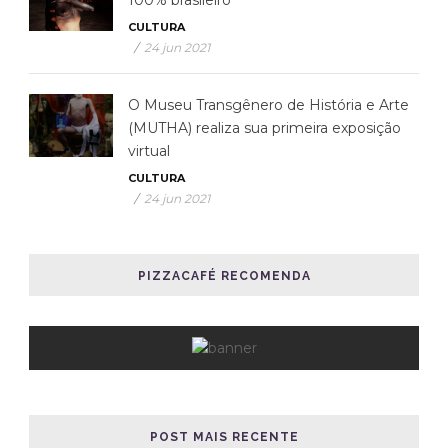
100% brasileiro
CULTURA
/
24 jun 2021
O Museu Transgênero de História e Arte
(MUTHA) realiza sua primeira exposição
virtual
CULTURA
/
24 jun 2021
PIZZACAFÉ RECOMENDA
POST MAIS RECENTE