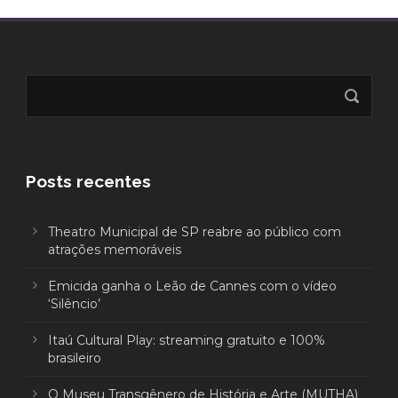
Posts recentes
Theatro Municipal de SP reabre ao público com
atrações memoráveis
Emicida ganha o Leão de Cannes com o vídeo
‘Silêncio’
Itaú Cultural Play: streaming gratuito e 100%
brasileiro
O Museu Transgênero de História e Arte (MUTHA)