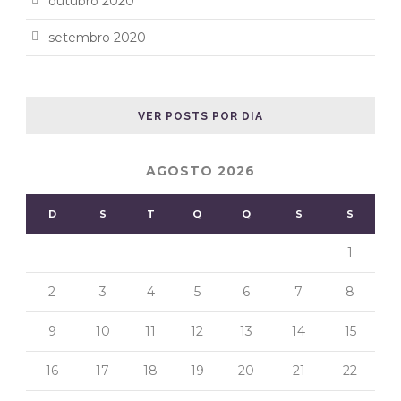
outubro 2020
setembro 2020
VER POSTS POR DIA
AGOSTO 2026
D
S
T
Q
Q
S
S
1
2
3
4
5
6
7
8
9
10
11
12
13
14
15
16
17
18
19
20
21
22