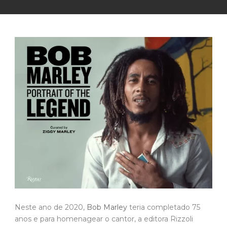
Neste ano de 2020,
Bob Marley
teria completado 75
anos e para homenagear o cantor, a editora Rizzoli