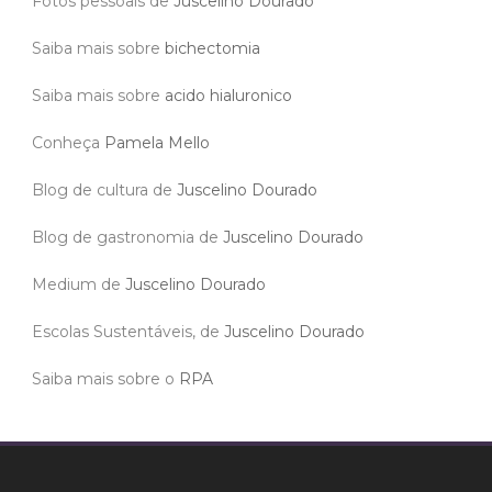
Fotos pessoais de
Juscelino Dourado
Saiba mais sobre
bichectomia
Saiba mais sobre
acido hialuronico
Conheça
Pamela Mello
Blog de cultura de
Juscelino Dourado
Blog de gastronomia de
Juscelino Dourado
Medium de
Juscelino Dourado
Escolas Sustentáveis, de
Juscelino Dourado
Saiba mais sobre o
RPA