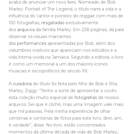
acaba de anunciar um novo
livro.
Nomeado de Bob
Marley: Portrait of The Legend, o título narra a vida e a
influência do cantor e pioneiro do reggae com mais de
150 fotografias,
resgatadas
exclusivamente
dos
arquivos
da família Marley. Em 228 páginas, dá para
observar os visuais marcantes
das
performances
apresentadas por Bob, além dos
vislumbres criativos que apareciam nos estúdios e a
vida íntima vivida na Jamaica. Segundo a editora, o livro
é como um memorial a um dos maiores ícones
musicais e sociopolíticos do século XX.
A
curadoria
do título foi feita pelo filho de Bob e Rita
Marley, Ziggy. “Tenho a sorte de apresentar a vocês
esta coleção muito especial de
fotografias
de nossos
arquivos. Sei que é clichê, mas uma ‘imagem vale mais
que mil palavras. Pela minha experiência de olhar
centenas e centenas de fotos para este livro, direi, sim,
é verdade”, disse. No livro, estão concentrados
momentos da última década de vida de Bob Marley,