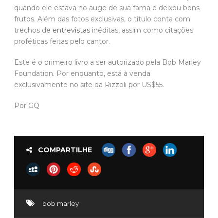
quando ele estava no auge de sua fama e deixou bons
frutos. Além das fotos exclusivas, o título conta com
trechos de
entrevistas
inéditas, assim como citações
proféticas feitas pelo cantor.
Este é o primeiro livro a ser autorizado pela Bob Marley
Foundation. Por enquanto, está à venda
exclusivamente no site da Rizzoli por US$55.
Por GQ
COMPARTILHE
bob marley