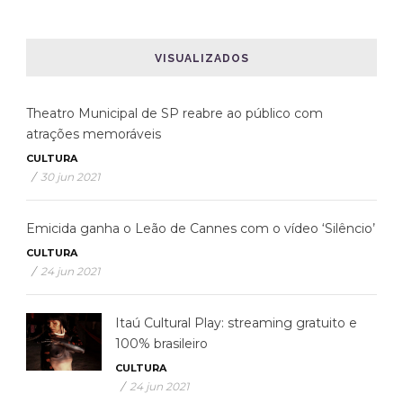
VISUALIZADOS
Theatro Municipal de SP reabre ao público com
atrações memoráveis
CULTURA
/
30 jun 2021
Emicida ganha o Leão de Cannes com o vídeo ‘Silêncio’
CULTURA
/
24 jun 2021
Itaú Cultural Play: streaming gratuito e
100% brasileiro
CULTURA
/
24 jun 2021