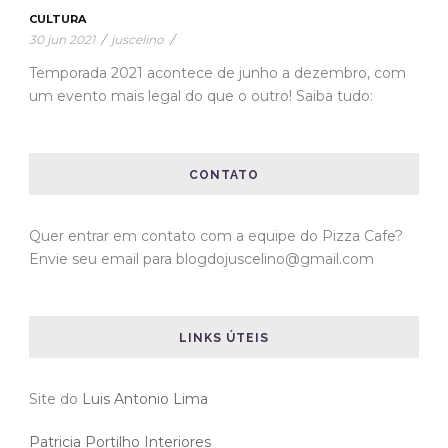
CULTURA
30 jun 2021
/
juscelino
/
Temporada 2021 acontece de junho a dezembro, com
um evento mais legal do que o outro! Saiba tudo:
CONTATO
Quer entrar em contato com a equipe do Pizza Cafe?
Envie seu email para blogdojuscelino@gmail.com
LINKS ÚTEIS
Site do
Luis Antonio Lima
Patricia Portilho Interiores