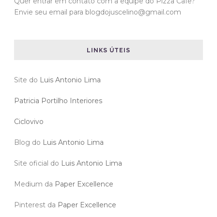
Quer entrar em contato com a equipe do Pizza Cafe?
Envie seu email para blogdojuscelino@gmail.com
LINKS ÚTEIS
Site do
Luis Antonio Lima
Patricia Portilho Interiores
Ciclovivo
Blog do
Luis Antonio Lima
Site oficial do
Luis Antonio Lima
Medium da
Paper Excellence
Pinterest da
Paper Excellence