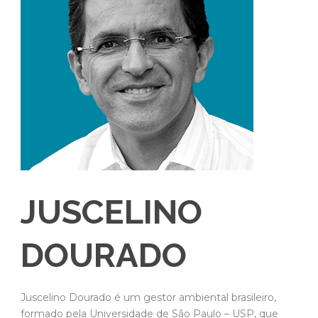
JUSCELINO
DOURADO
Juscelino Dourado é um gestor ambiental brasileiro,
formado pela Universidade de São Paulo – USP, que