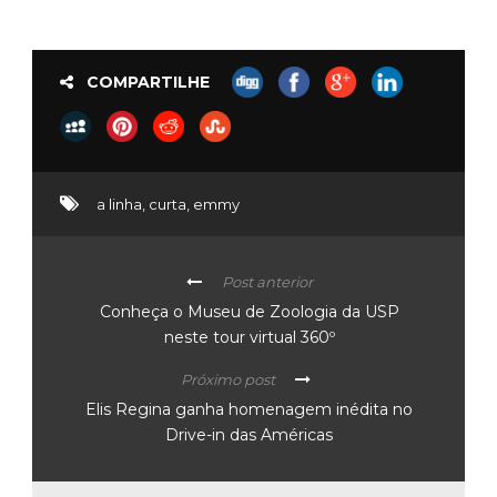
COMPARTILHE
a linha
,
curta
,
emmy
Post anterior
Conheça o Museu de Zoologia da USP
neste tour virtual 360º
Próximo post
Elis Regina ganha homenagem inédita no
Drive-in das Américas