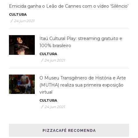
Emicida ganha o Leão de Cannes com o vídeo ‘Silêncio’
CULTURA
/
24 jun 2021
Itaú Cultural Play: streaming gratuito e
100% brasileiro
CULTURA
/
24 jun 2021
O Museu Transgênero de História e Arte
(MUTHA) realiza sua primeira exposição
virtual
CULTURA
/
24 jun 2021
PIZZACAFÉ RECOMENDA