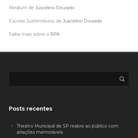
Medium de
Juscelino Dourado
Escolas Sustentáveis, de
Juscelino Dourado
Saiba mais sobre o
RPA
Posts recentes
Theatro Municipal de SP reabre ao público com
atrações memoráveis