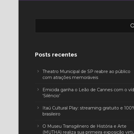
Posts recentes
Theatro Municipal de SP reabre ao público
com atrações memoráveis
Emicida ganha o Leão de Cannes com o ví
‘Silêncio’
Itaú Cultural Play: streaming gratuito e 100
brasileiro
O Museu Transgênero de História e Arte
(MUTHA) realiza sua primeira exposição virtu