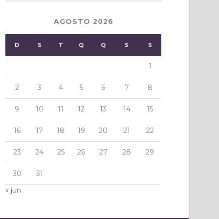
AGOSTO 2026
D
S
T
Q
Q
S
S
1
2
3
4
5
6
7
8
9
10
11
12
13
14
15
16
17
18
19
20
21
22
23
24
25
26
27
28
29
30
31
« jun