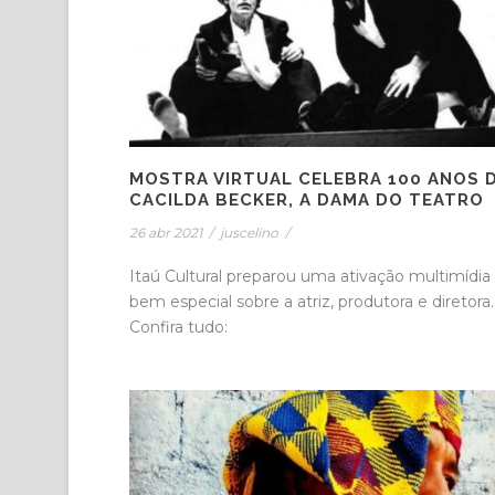
MOSTRA VIRTUAL CELEBRA 100 ANOS 
CACILDA BECKER, A DAMA DO TEATRO
26 abr 2021
/
juscelino
/
Itaú Cultural preparou uma ativação multimídia
bem especial sobre a atriz, produtora e diretora.
Confira tudo: