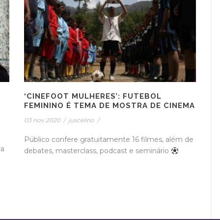
‘CINEFOOT MULHERES’: FUTEBOL
FEMININO É TEMA DE MOSTRA DE CINEMA
03 nov 2020
/
juscelino
/
Público confere gratuitamente 16 filmes, além de
ça
debates, masterclass, podcast e seminário