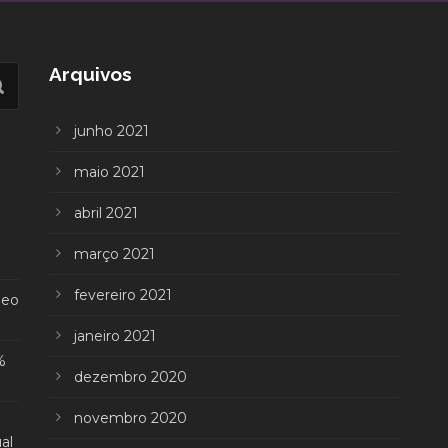
Arquivos
junho 2021
maio 2021
abril 2021
março 2021
fevereiro 2021
deo
janeiro 2021
%
dezembro 2020
novembro 2020
al