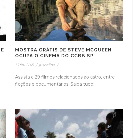
DE
MOSTRA GRÁTIS DE STEVE MCQUEEN
OCUPA O CINEMA DO CCBB SP
16 fev 2021
/
juscelino
/
Assista a 29 filmes relacionados ao astro, entre
ficções e documentários. Saiba tudo: