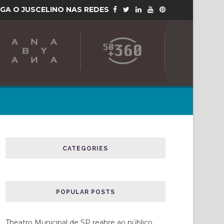
IGA O JUSCELINO NAS REDES
CATEGORIES
POPULAR POSTS
Theatro Municipal de SP reabre ao público