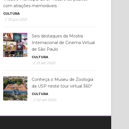
com atrações memoráveis
CULTURA
/
30 jun 2021
Seis destaques da Mostra
Internacional de Cinema Virtual
de São Paulo
CULTURA
/
01 set 2020
Conheça o Museu de Zoologia
da USP neste tour virtual 360º
CULTURA
/
02 set 2020