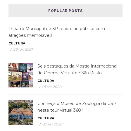
POPULAR POSTS
Theatro Municipal de SP reabre ao público com
atrações memoráveis
CULTURA
/
30 jun 2021
Seis destaques da Mostra Internacional
de Cinema Virtual de São Paulo
CULTURA
/
01 set 2020
Conheça o Museu de Zoologia da USP
neste tour virtual 360º
CULTURA
/
02 set 2020