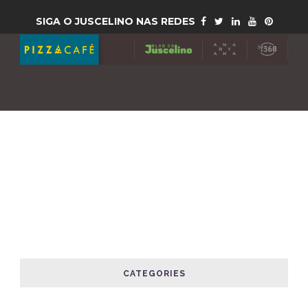
SIGA O JUSCELINO NAS REDES
CATEGORIES