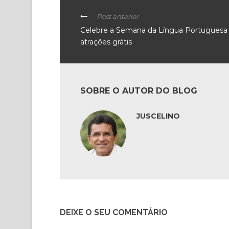
Post anterior
Celebre a Semana da Língua Portugues
atrações grátis
SOBRE O AUTOR DO BLOG
JUSCELINO
DEIXE O SEU COMENTÁRIO