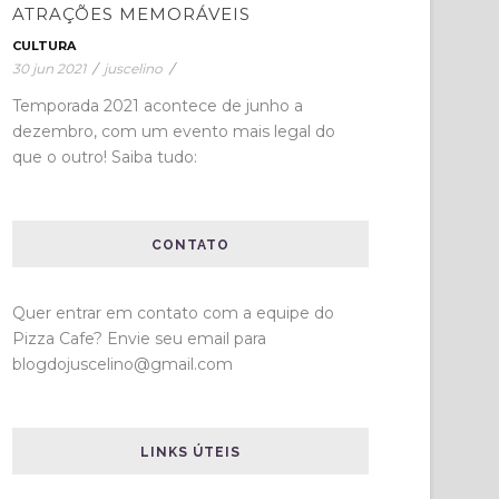
ATRAÇÕES MEMORÁVEIS
CULTURA
30 jun 2021
/
juscelino
/
Temporada 2021 acontece de junho a
dezembro, com um evento mais legal do
que o outro! Saiba tudo:
CONTATO
Quer entrar em contato com a equipe do
Pizza Cafe? Envie seu email para
blogdojuscelino@gmail.com
LINKS ÚTEIS