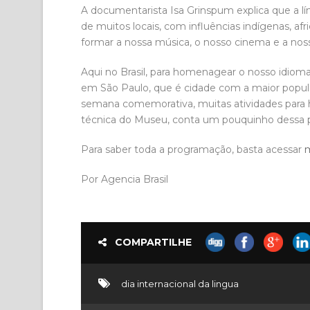
A documentarista Isa Grinspum explica que a 
de muitos locais, com influências indígenas, afr
formar a nossa música, o nosso cinema e a nossa
Aqui no Brasil, para homenagear o nosso idio
em São Paulo, que é cidade com a maior popul
semana comemorativa, muitas atividades para h
técnica do Museu, conta um pouquinho dessa 
Para saber toda a programação, basta acessar
m
Por Agencia Brasil
COMPARTILHE
dia internacional da lingua