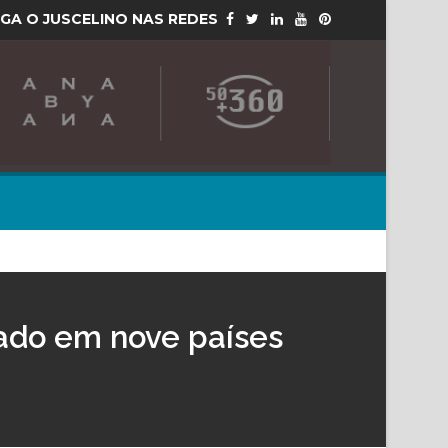
IGA O JUSCELINO NAS REDES
lado em nove países