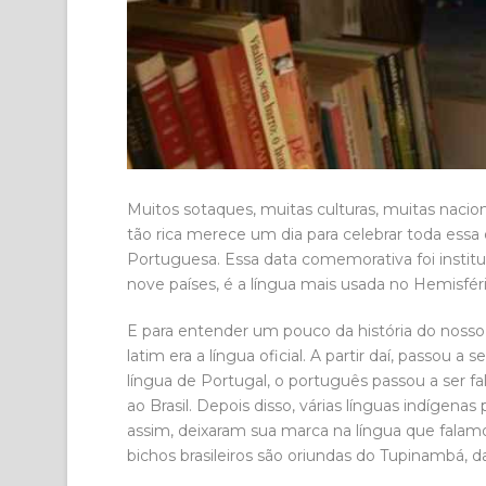
Muitos sotaques, muitas culturas, muitas nacion
tão rica merece um dia para celebrar toda essa 
Portuguesa. Essa data comemorativa foi instit
nove países, é a língua mais usada no Hemisféri
E para entender um pouco da história do nosso
latim era a língua oficial. A partir daí, passou 
língua de Portugal, o português passou a ser f
ao Brasil. Depois disso, várias línguas indígen
assim, deixaram sua marca na língua que falam
bichos brasileiros são oriundas do Tupinambá, da