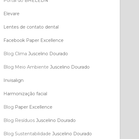
Portal do
BHELEDN
Elevare
Lentes de contato dental
Facebook Paper Excellence
Blog Clima
Juscelino Dourado
Blog Meio Ambiente
Juscelino Dourado
Invisalign
Harmonização facial
Blog
Paper Excellence
Blog Resíduos
Juscelino Dourado
Blog Sustentabilidade
Juscelino Dourado