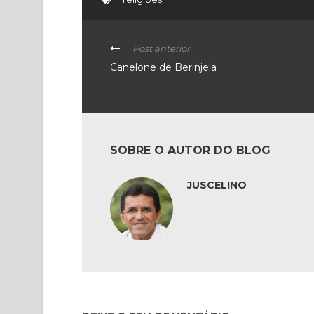
Post anterior
Canelone de Berinjela
SOBRE O AUTOR DO BLOG
JUSCELINO