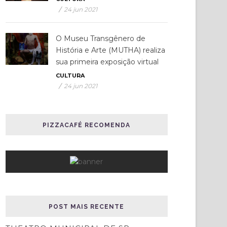
/
24 jun 2021
O Museu Transgênero de
História e Arte (MUTHA) realiza
sua primeira exposição virtual
CULTURA
/
24 jun 2021
PIZZACAFÉ RECOMENDA
POST MAIS RECENTE