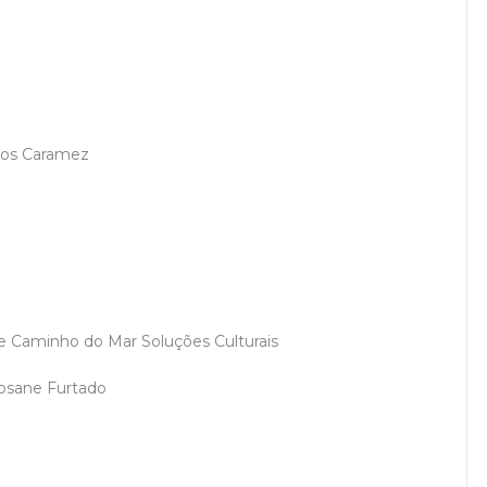
los Caramez
 e Caminho do Mar Soluções Culturais
Rosane Furtado