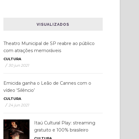
VISUALIZADOS
Theatro Municipal de SP reabre ao público
com atrações memoráveis
CULTURA
/
30 jun 2021
Emicida ganha o Leão de Cannes com o
vídeo ‘Silêncio’
CULTURA
/
24 jun 2021
Itaú Cultural Play: streaming
gratuito e 100% brasileiro
CULTURA