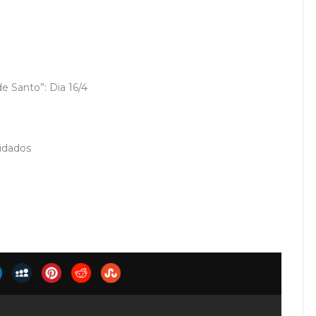
 Santo”: Dia 16/4
idados