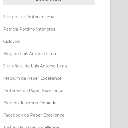
Site do
Luis Antonio Lima
Patricia Portilho Interiores
Ciclovivo
Blog do
Luis Antonio Lima
Site oficial do
Luis Antonio Lima
Medium da
Paper Excellence
Pinterest da
Paper Excellence
Blog do
Juscelino Dourado
Facebook da
Paper Excellence
Twitter da
Paper Excellence