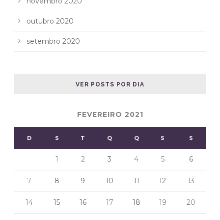
novembro 2020
outubro 2020
setembro 2020
VER POSTS POR DIA
FEVEREIRO 2021
D
S
T
Q
Q
S
S
1
2
3
4
5
6
7
8
9
10
11
12
13
14
15
16
17
18
19
20