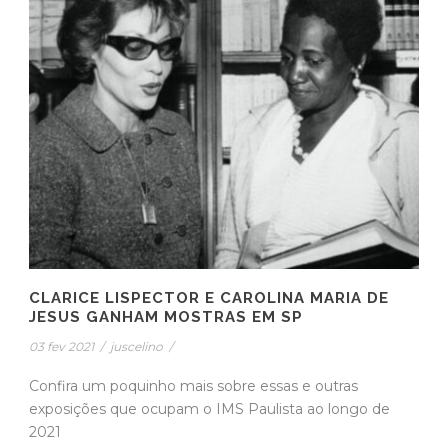
CLARICE LISPECTOR E CAROLINA MARIA DE
JESUS GANHAM MOSTRAS EM SP
03 fev 2021
/
juscelino
/
Confira um poquinho mais sobre essas e outras
exposições que ocupam o IMS Paulista ao longo de
2021