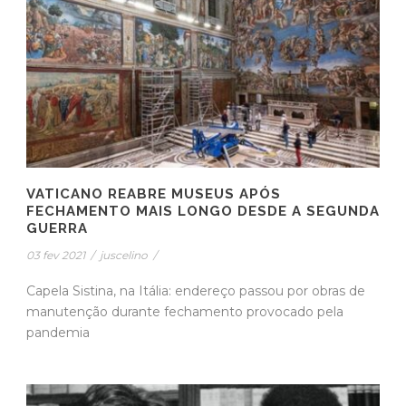
VATICANO REABRE MUSEUS APÓS
FECHAMENTO MAIS LONGO DESDE A SEGUNDA
GUERRA
03 fev 2021
/
juscelino
/
Capela Sistina, na Itália: endereço passou por obras de
manutenção durante fechamento provocado pela
pandemia