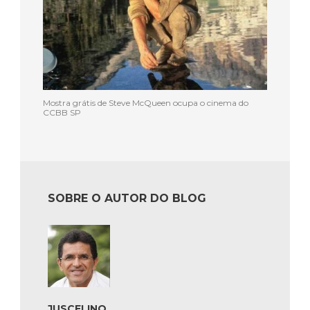
Mostra grátis de Steve McQueen ocupa o cinema do
CCBB SP
SOBRE O AUTOR DO BLOG
JUSCELINO