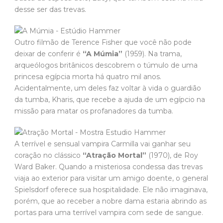
desse ser das trevas.
Outro filmão de Terence Fisher que você não pode
deixar de conferir é
“A Múmia”
(1959). Na trama,
arqueólogos britânicos descobrem o túmulo de uma
princesa egípcia morta há quatro mil anos.
Acidentalmente, um deles faz voltar à vida o guardião
da tumba, Kharis, que recebe a ajuda de um egípcio na
missão para matar os profanadores da tumba.
A terrível e sensual vampira Carmilla vai ganhar seu
coração no clássico
“Atração Mortal”
(1970), de Roy
Ward Baker. Quando a misteriosa condessa das trevas
viaja ao exterior para visitar um amigo doente, o general
Spielsdorf oferece sua hospitalidade. Ele não imaginava,
porém, que ao receber a nobre dama estaria abrindo as
portas para uma terrível vampira com sede de sangue.