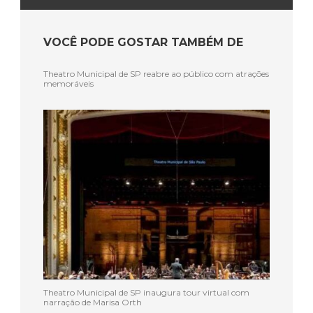
VOCÊ PODE GOSTAR TAMBÉM DE
Theatro Municipal de SP reabre ao público com atrações
memoráveis
Theatro Municipal de SP inaugura tour virtual com
narração de Marisa Orth