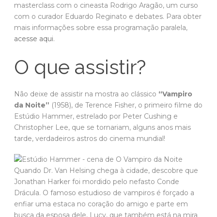
masterclass com o cineasta Rodrigo Aragão, um curso
com o curador Eduardo Reginato e debates. Para obter
mais informações sobre essa programação paralela,
acesse aqui
.
O que assistir?
Não deixe de assistir na mostra ao clássico
“Vampiro
da Noite”
(1958), de Terence Fisher, o primeiro filme do
Estúdio Hammer, estrelado por Peter Cushing e
Christopher Lee, que se tornariam, alguns anos mais
tarde, verdadeiros astros do cinema mundial!
Quando Dr. Van Helsing chega à cidade, descobre que
Jonathan Harker foi mordido pelo nefasto Conde
Drácula. O famoso estudioso de vampiros é forçado a
enfiar uma estaca no coração do amigo e parte em
busca da esposa dele, Lucy, que também está na mira