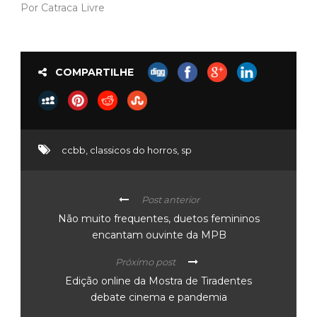
Por Catraca Livre
COMPARTILHE
ccbb
,
classicos do horros
,
sp
Post anterior
Não muito frequentes, duetos femininos
encantam ouvinte da MPB
Próximo post
Edição online da Mostra de Tiradentes
debate cinema e pandemia