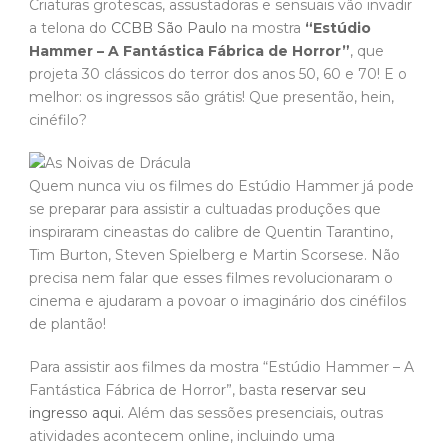
Criaturas grotescas, assustadoras e sensuais vão invadir
a telona do
CCBB São Paulo
na mostra
“Estúdio
Hammer – A Fantástica Fábrica de Horror”
, que
projeta 30 clássicos do terror dos anos 50, 60 e 70! E o
melhor: os ingressos são grátis! Que presentão, hein,
cinéfilo?
Quem nunca viu os filmes do Estúdio Hammer já pode
se preparar para assistir a cultuadas produções que
inspiraram cineastas do calibre de Quentin Tarantino,
Tim Burton, Steven Spielberg e Martin Scorsese. Não
precisa nem falar que esses filmes revolucionaram o
cinema e ajudaram a povoar o imaginário dos cinéfilos
de plantão!
Para assistir aos filmes da mostra “Estúdio Hammer – A
Fantástica Fábrica de Horror”, basta
reservar seu
ingresso aqui.
Além das sessões presenciais, outras
atividades acontecem online, incluindo uma