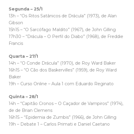
Segunda – 25/1
13h – “Os Ritos Satânicos de Drácula” (1973), de Alan
Gibson
15h15 – “O Sarcófago Maldito” (1967), de John Gilling
17h30 – “Drácula – O Perfil do Diabo” (1968), de Freddie
Francis
Quarta – 27/1
14h – “O Conde Drácula” (1970), de Roy Ward Baker
16h15 – “O Cão dos Baskervilles” (1959), de Roy Ward
Baker
19h – Curso Online – Aula 1 com Eduardo Reginato
Quinta – 28/1
14h – “Capitão Cronos – O Caçador de Vampiros” (1974),
de de Brian Clemens
16h15 – “Epidemia de Zumbis” (1966), de John Gilling
19h – Debate 1 – Carlos Primati e Daniel Caetano