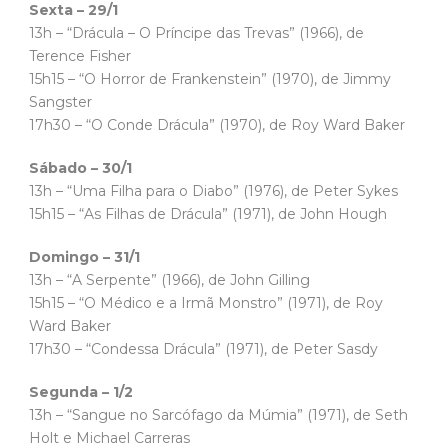
Sexta – 29/1
13h – “Drácula – O Príncipe das Trevas” (1966), de
Terence Fisher
15h15 – “O Horror de Frankenstein” (1970), de Jimmy
Sangster
17h30 – “O Conde Drácula” (1970), de Roy Ward Baker
Sábado – 30/1
13h – “Uma Filha para o Diabo” (1976), de Peter Sykes
15h15 – “As Filhas de Drácula” (1971), de John Hough
Domingo – 31/1
13h – “A Serpente” (1966), de John Gilling
15h15 – “O Médico e a Irmã Monstro” (1971), de Roy
Ward Baker
17h30 – “Condessa Drácula” (1971), de Peter Sasdy
Segunda – 1/2
13h – “Sangue no Sarcófago da Múmia” (1971), de Seth
Holt e Michael Carreras