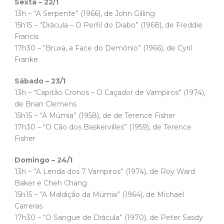
Sexta – 22/1
13h – “A Serpente” (1966), de John Gilling
15h15 – “Drácula – O Perfil do Diabo” (1968), de Freddie
Francis
17h30 – “Bruxa, a Face do Demônio” (1966), de Cyril
Franke
Sábado – 23/1
13h – “Capitão Cronos – O Caçador de Vampiros” (1974),
de Brian Clemens
15h15 – “A Múmia” (1958), de de Terence Fisher
17h30 – “O Cão dos Baskervilles” (1959), de Terence
Fisher
Domingo – 24/1
13h – “A Lenda dos 7 Vampiros” (1974), de Roy Ward
Baker e Cheh Chang
15h15 – “A Maldição da Múmia” (1964), de Michael
Carreras
17h30 – “O Sangue de Drácula” (1970), de Peter Sasdy