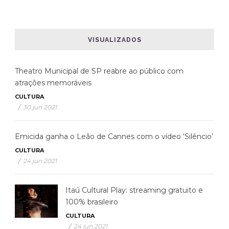
VISUALIZADOS
Theatro Municipal de SP reabre ao público com
atrações memoráveis
CULTURA
/
30 jun 2021
Emicida ganha o Leão de Cannes com o vídeo ‘Silêncio’
CULTURA
/
24 jun 2021
Itaú Cultural Play: streaming gratuito e
100% brasileiro
CULTURA
/
24 jun 2021