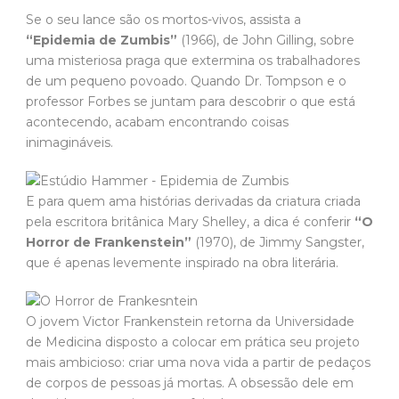
Se o seu lance são os mortos-vivos, assista a
“Epidemia de Zumbis”
(1966), de John Gilling, sobre
uma misteriosa praga que extermina os trabalhadores
de um pequeno povoado. Quando Dr. Tompson e o
professor Forbes se juntam para descobrir o que está
acontecendo, acabam encontrando coisas
inimagináveis.
E para quem ama histórias derivadas da criatura criada
pela escritora britânica Mary Shelley, a dica é conferir
“O
Horror de Frankenstein”
(1970), de Jimmy Sangster,
que é apenas levemente inspirado na obra literária.
O jovem Victor Frankenstein retorna da Universidade
de Medicina disposto a colocar em prática seu projeto
mais ambicioso: criar uma nova vida a partir de pedaços
de corpos de pessoas já mortas. A obsessão dele em