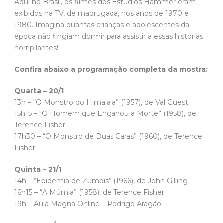
Aqui no Brasil, os filmes dos Estúdios Hammer eram
exibidos na TV, de madrugada, nos anos de 1970 e
1980. Imagina quantas crianças e adolescentes da
época não fingiam dormir para assistir a essas histórias
horripilantes!
Confira abaixo a programação completa da mostra:
Quarta – 20/1
13h – “O Monstro do Himalaia” (1957), de Val Guest
15h15 – “O Homem que Enganou a Morte” (1958), de
Terence Fisher
17h30 – “O Monstro de Duas Caras” (1960), de Terence
Fisher
Quinta – 21/1
14h – “Epidemia de Zumbis” (1966), de John Gilling
16h15 – “A Múmia” (1958), de Terence Fisher
19h – Aula Magna Online – Rodrigo Aragão