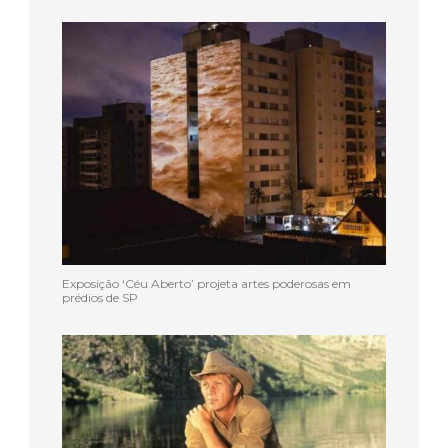
Exposição ‘Céu Aberto’ projeta artes poderosas em
prédios de SP