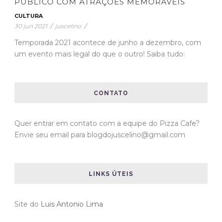
PÚBLICO COM ATRAÇÕES MEMORÁVEIS
CULTURA
30 jun 2021
/
juscelino
/
Temporada 2021 acontece de junho a dezembro, com
um evento mais legal do que o outro! Saiba tudo:
CONTATO
Quer entrar em contato com a equipe do Pizza Cafe?
Envie seu email para blogdojuscelino@gmail.com
LINKS ÚTEIS
Site do
Luis Antonio Lima