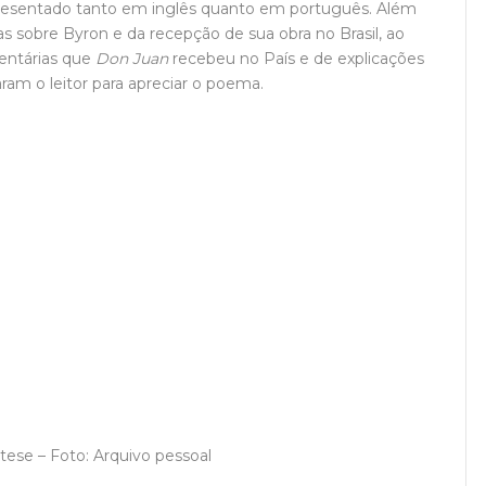
esentado tanto em inglês quanto em português. Além
s sobre Byron e da recepção de sua obra no Brasil, ao
mentárias que
Don Juan
recebeu no País e de explicações
aram o leitor para apreciar o poema.
 tese – Foto: Arquivo pessoal