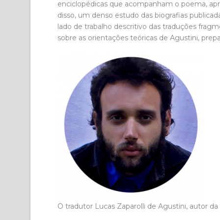
enciclopédicas que acompanham o poema, apr
disso, um denso estudo das biografias publicada
lado de trabalho descritivo das traduções frag
sobre as orientações teóricas de Agustini, prep
O tradutor Lucas Zaparolli de Agustini, autor da