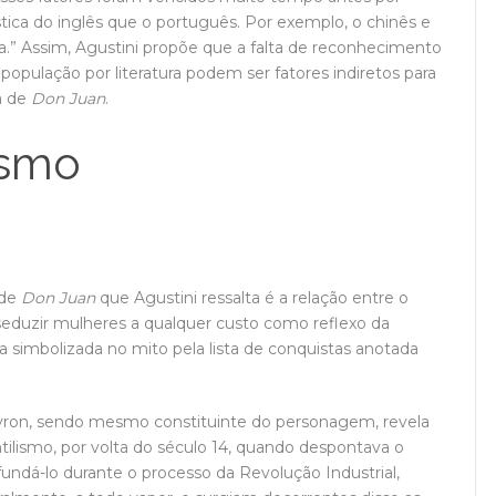
stica do inglês que o português. Por exemplo, o chinês e
.” Assim, Agustini propõe que a falta de reconhecimento
população por literatura podem ser fatores indiretos para
a de
Don Juan
.
ismo
 de
Don Juan
que Agustini ressalta é a relação entre o
 seduzir mulheres a qualquer custo como reflexo da
 simbolizada no mito pela lista de conquistas anotada
 Byron, sendo mesmo constituinte do personagem, revela
ilismo, por volta do século 14, quando despontava o
undá-lo durante o processo da Revolução Industrial,