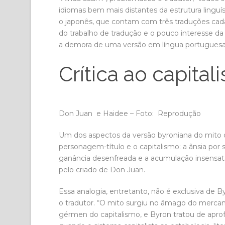
idiomas bem mais distantes da estrutura linguí
o japonês, que contam com três traduções cada
do trabalho de tradução e o pouco interesse da 
a demora de uma versão em língua portugues
Crítica ao capital
Don Juan e Haidee – Foto: Reprodução
Um dos aspectos da versão byroniana do mito
personagem-título e o capitalismo: a ânsia por
ganância desenfreada e a acumulação insensata
pelo criado de Don Juan.
Essa analogia, entretanto, não é exclusiva de
o tradutor. “O mito surgiu no âmago do mercant
gérmen do capitalismo, e Byron tratou de aprof