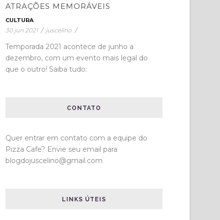
ATRAÇÕES MEMORÁVEIS
CULTURA
30 jun 2021
/
juscelino
/
Temporada 2021 acontece de junho a
dezembro, com um evento mais legal do
que o outro! Saiba tudo:
CONTATO
Quer entrar em contato com a equipe do
Pizza Cafe? Envie seu email para
blogdojuscelino@gmail.com
LINKS ÚTEIS