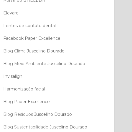
Portal do
BHELEDN
Elevare
Lentes de contato dental
Facebook Paper Excellence
Blog Clima
Juscelino Dourado
Blog Meio Ambiente
Juscelino Dourado
Invisalign
Harmonização facial
Blog
Paper Excellence
Blog Resíduos
Juscelino Dourado
Blog Sustentabilidade
Juscelino Dourado