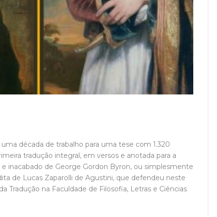
, uma década de trabalho para uma tese com 1.320
imeira tradução integral, em versos e anotada para a
ico e inacabado de George Gordon Byron, ou simplesmente
ita de Lucas Zaparolli de Agustini, que defendeu neste
a Tradução na Faculdade de Filosofia, Letras e Ciências