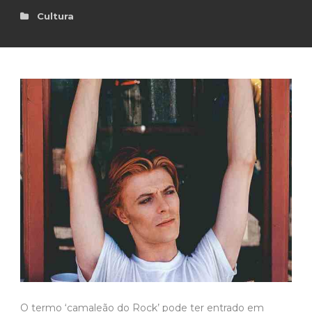
Cultura
O termo ‘camaleão do Rock’ pode ter entrado em