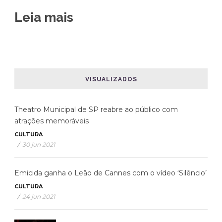
Leia mais
VISUALIZADOS
Theatro Municipal de SP reabre ao público com
atrações memoráveis
CULTURA
/
30 jun 2021
Emicida ganha o Leão de Cannes com o vídeo ‘Silêncio’
CULTURA
/
24 jun 2021