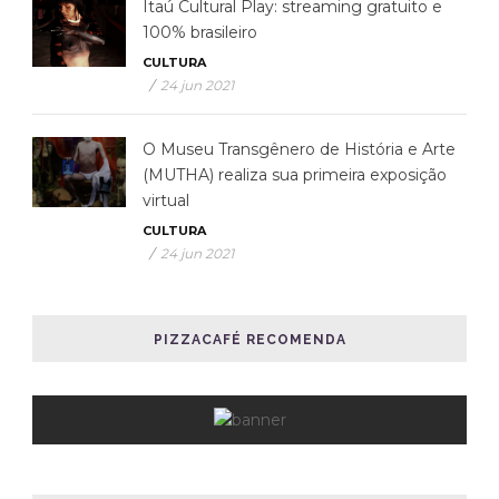
Itaú Cultural Play: streaming gratuito e
100% brasileiro
CULTURA
/
24 jun 2021
O Museu Transgênero de História e Arte
(MUTHA) realiza sua primeira exposição
virtual
CULTURA
/
24 jun 2021
PIZZACAFÉ RECOMENDA