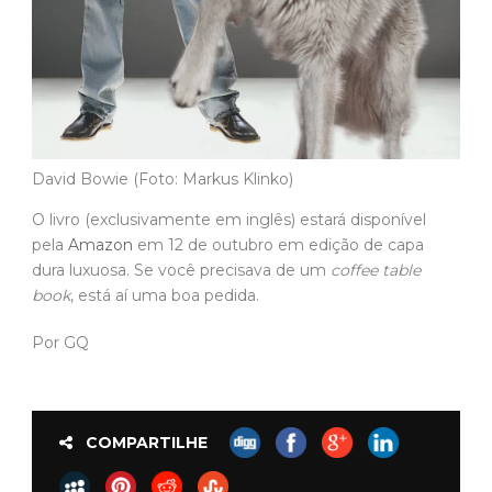
David Bowie (Foto: Markus Klinko)
O livro (exclusivamente em inglês) estará disponível
pela
Amazon
em 12 de outubro em edição de capa
dura luxuosa. Se você precisava de um
coffee table
book
, está aí uma boa pedida.
Por GQ
COMPARTILHE