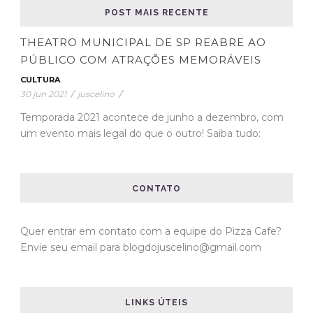
POST MAIS RECENTE
THEATRO MUNICIPAL DE SP REABRE AO
PÚBLICO COM ATRAÇÕES MEMORÁVEIS
CULTURA
30 jun 2021
/
juscelino
/
Temporada 2021 acontece de junho a dezembro, com
um evento mais legal do que o outro! Saiba tudo:
CONTATO
Quer entrar em contato com a equipe do Pizza Cafe?
Envie seu email para blogdojuscelino@gmail.com
LINKS ÚTEIS