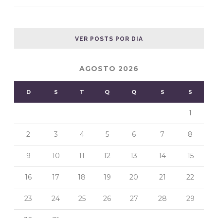
VER POSTS POR DIA
AGOSTO 2026
D
S
T
Q
Q
S
S
1
2
3
4
5
6
7
8
9
10
11
12
13
14
15
16
17
18
19
20
21
22
23
24
25
26
27
28
29