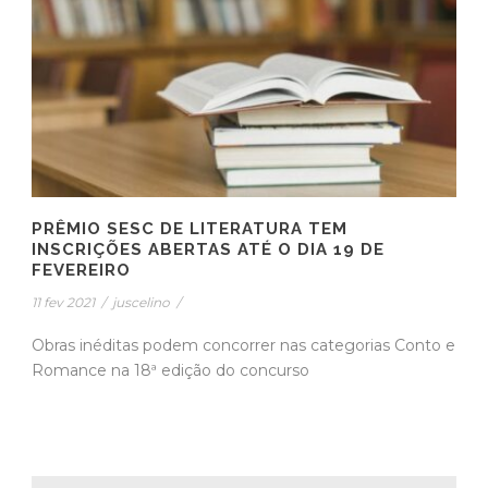
PRÊMIO SESC DE LITERATURA TEM
INSCRIÇÕES ABERTAS ATÉ O DIA 19 DE
FEVEREIRO
11 fev 2021
/
juscelino
/
Obras inéditas podem concorrer nas categorias Conto e
Romance na 18ª edição do concurso