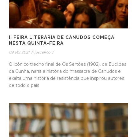
II FEIRA LITERÁRIA DE CANUDOS COMEÇA
NESTA QUINTA-FEIRA
09 abr 2021
/
juscelino
/
O icônico trecho final de Os Sertões (1902), de Euclides
da Cunha, narra a história do massacre de Canudos e
exalta uma história de resistência que inspirou autores
de todo o país