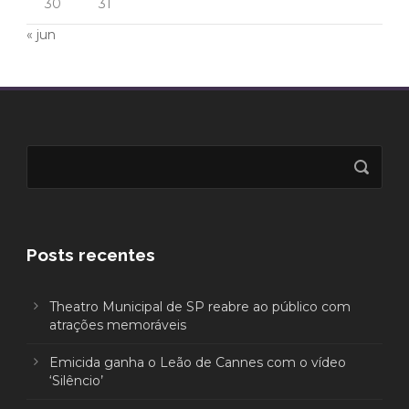
30
31
« jun
Posts recentes
Theatro Municipal de SP reabre ao público com
atrações memoráveis
Emicida ganha o Leão de Cannes com o vídeo
‘Silêncio’