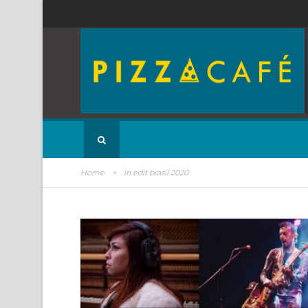
Home
>
in edit brasil 2020