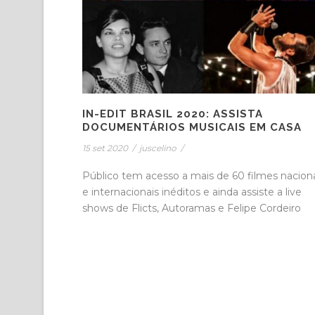
IN-EDIT BRASIL 2020: ASSISTA
DOCUMENTÁRIOS MUSICAIS EM CASA
15 set 2020
/
juscelino
/
Público tem acesso a mais de 60 filmes nacion
e internacionais inéditos e ainda assiste a live
shows de Flicts, Autoramas e Felipe Cordeiro