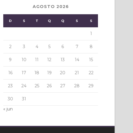
AGOSTO 2026
D
S
T
Q
Q
S
S
1
2
3
4
5
6
7
8
9
10
11
12
13
14
15
16
17
18
19
20
21
22
23
24
25
26
27
28
29
30
31
« jun