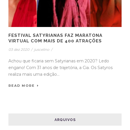
FESTIVAL SATYRIANAS FAZ MARATONA
VIRTUAL COM MAIS DE 400 ATRAÇÕES
03 dez 2020
/
juscelino
/
Achou que ficaria sem Satyrianas em 2020? Ledo
engano! Com 31 anos de trajetória, a Cia. Os Satyros
realiza mais uma edição...
READ MORE
ARQUIVOS