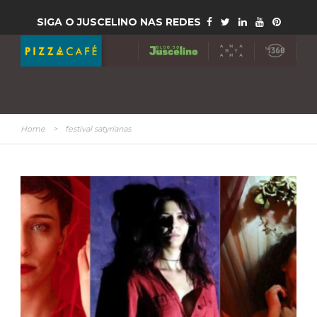
SIGA O JUSCELINO NAS REDES
Home
>
festival satyrianas