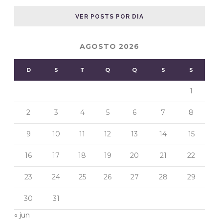
VER POSTS POR DIA
AGOSTO 2026
D
S
T
Q
Q
S
S
1
2
3
4
5
6
7
8
9
10
11
12
13
14
15
16
17
18
19
20
21
22
23
24
25
26
27
28
29
30
31
« jun