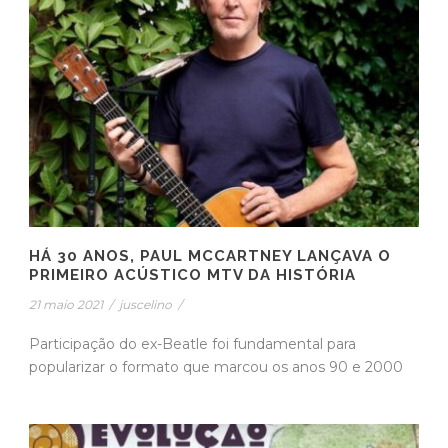
HÁ 30 ANOS, PAUL MCCARTNEY LANÇAVA O
PRIMEIRO ACÚSTICO MTV DA HISTÓRIA
21 maio 2021
/
juscelino
/
Participação do ex-Beatle foi fundamental para
popularizar o formato que marcou os anos 90 e 2000