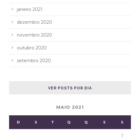
janeiro 2021
dezembro 2020
novembro 2020
outubro 2020
setembro 2020
VER POSTS POR DIA
MAIO 2021
D
S
T
Q
Q
S
S
1