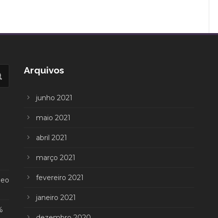
Arquivos
junho 2021
maio 2021
abril 2021
março 2021
fevereiro 2021
deo
janeiro 2021
%
dezembro 2020