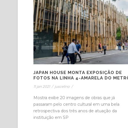
JAPAN HOUSE MONTA EXPOSIÇÃO DE
FOTOS NA LINHA 4-AMARELA DO METR
11 jan 2021
/
juscelino
/
Mostra exibe 20 imagens de obras que já
passaram pelo centro cultural em uma bela
retrospectiva dos três anos de atuação da
instituição em SP