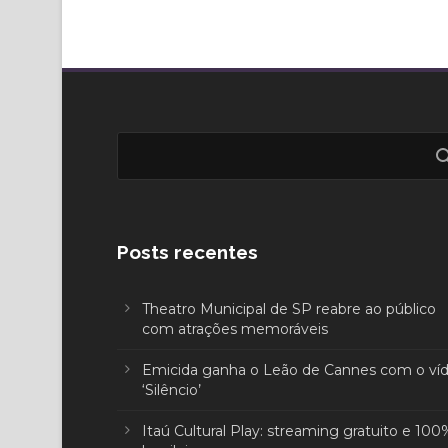
Posts recentes
Theatro Municipal de SP reabre ao público
com atrações memoráveis
Emicida ganha o Leão de Cannes com o ví
‘Silêncio’
Itaú Cultural Play: streaming gratuito e 100