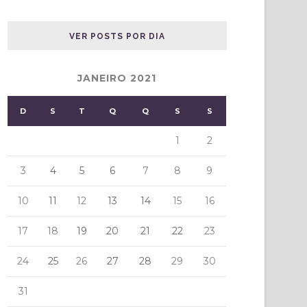
VER POSTS POR DIA
JANEIRO 2021
D
S
T
Q
Q
S
S
1
2
3
4
5
6
7
8
9
10
11
12
13
14
15
16
17
18
19
20
21
22
23
24
25
26
27
28
29
30
31