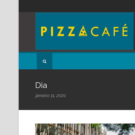
Dia
janeiro 11, 2021