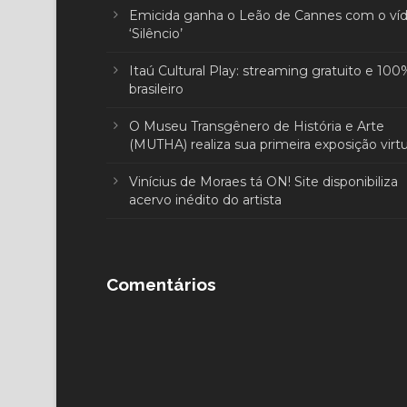
Emicida ganha o Leão de Cannes com o ví
‘Silêncio’
Itaú Cultural Play: streaming gratuito e 100
brasileiro
O Museu Transgênero de História e Arte
(MUTHA) realiza sua primeira exposição virtu
Vinícius de Moraes tá ON! Site disponibiliza
acervo inédito do artista
Comentários