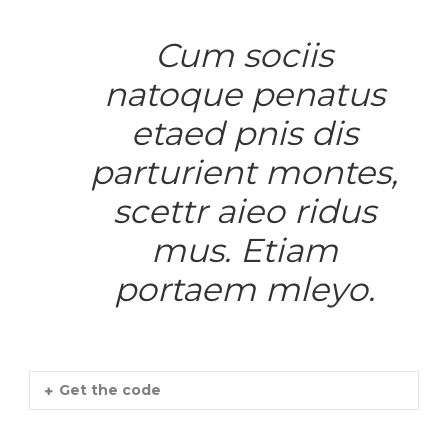
Cum sociis
natoque penatus
etaed pnis dis
parturient montes,
scettr aieo ridus
mus. Etiam
portaem mleyo.
Get the code