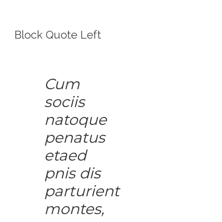
Block Quote Left
Cum
sociis
natoque
penatus
etaed
pnis dis
parturient
montes,