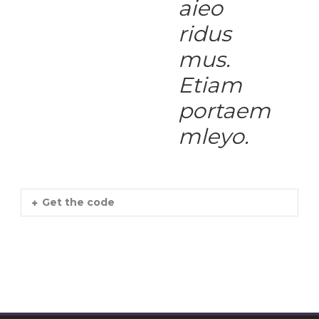
aieo
ridus
mus.
Etiam
portaem
mleyo.
Get the code