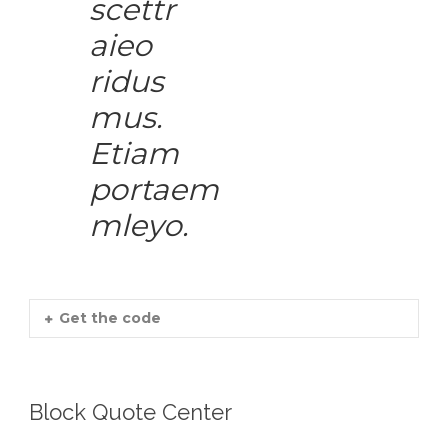
scettr
aieo
ridus
mus.
Etiam
portaem
mleyo.
Get the code
Block Quote Center