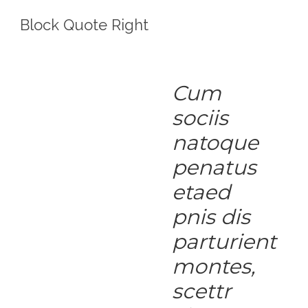
Block Quote Right
Cum
sociis
natoque
penatus
etaed
pnis dis
parturient
montes,
scettr