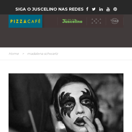
SIGA O JUSCELINO NAS REDES
Home
>
madalena schwartz