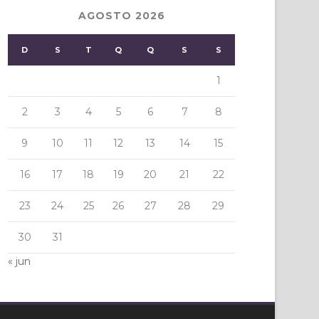
AGOSTO 2026
D
S
T
Q
Q
S
S
1
2
3
4
5
6
7
8
9
10
11
12
13
14
15
16
17
18
19
20
21
22
23
24
25
26
27
28
29
30
31
« jun