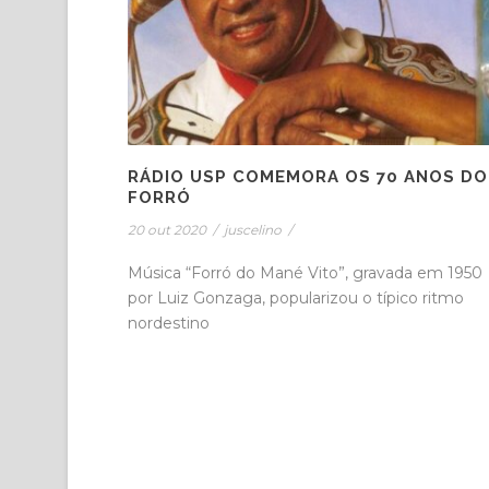
RÁDIO USP COMEMORA OS 70 ANOS DO
FORRÓ
20 out 2020
/
juscelino
/
Música “Forró do Mané Vito”, gravada em 1950
por Luiz Gonzaga, popularizou o típico ritmo
nordestino