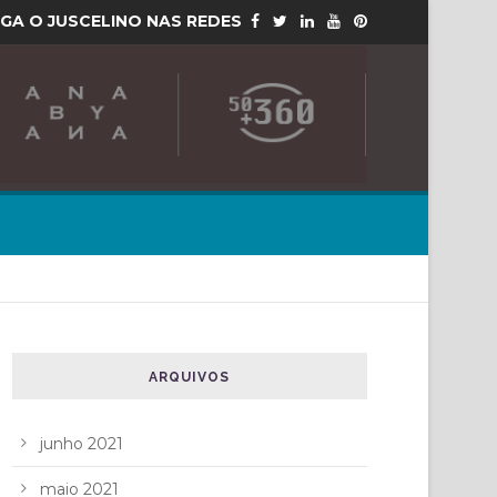
IGA O JUSCELINO NAS REDES
ARQUIVOS
junho 2021
maio 2021