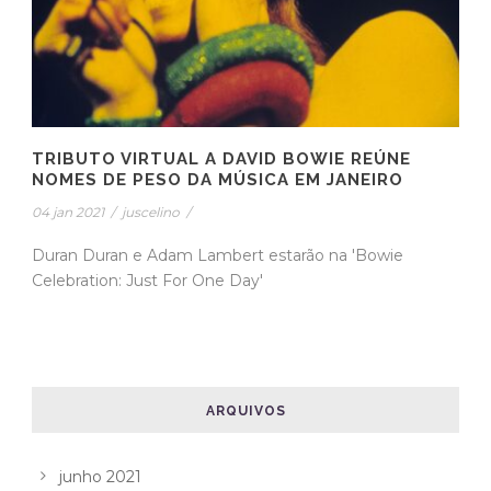
TRIBUTO VIRTUAL A DAVID BOWIE REÚNE
NOMES DE PESO DA MÚSICA EM JANEIRO
04 jan 2021
/
juscelino
/
Duran Duran e Adam Lambert estarão na 'Bowie
Celebration: Just For One Day'
ARQUIVOS
junho 2021