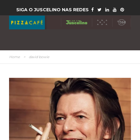
SIGA O JUSCELINO NAS REDES
Home
>
david bowie