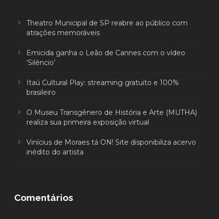
Theatro Municipal de SP reabre ao público com
atrações memoráveis
Emicida ganha o Leão de Cannes com o vídeo
‘Silêncio’
Itaú Cultural Play: streaming gratuito e 100%
brasileiro
O Museu Transgênero de História e Arte (MUTHA)
realiza sua primeira exposição virtual
Vinícius de Moraes tá ON! Site disponibiliza acervo
inédito do artista
Comentários