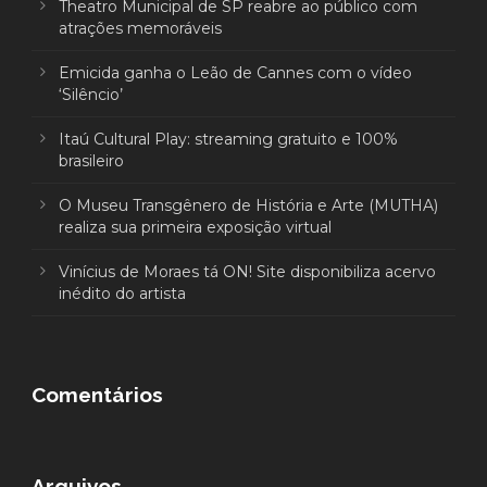
Theatro Municipal de SP reabre ao público com
atrações memoráveis
Emicida ganha o Leão de Cannes com o vídeo
‘Silêncio’
Itaú Cultural Play: streaming gratuito e 100%
brasileiro
O Museu Transgênero de História e Arte (MUTHA)
realiza sua primeira exposição virtual
Vinícius de Moraes tá ON! Site disponibiliza acervo
inédito do artista
Comentários
Arquivos