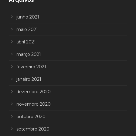
junho 2021
maio 2021
abril 2021
março 2021
fevereiro 2021
janeiro 2021
dezembro 2020
novembro 2020
outubro 2020
setembro 2020